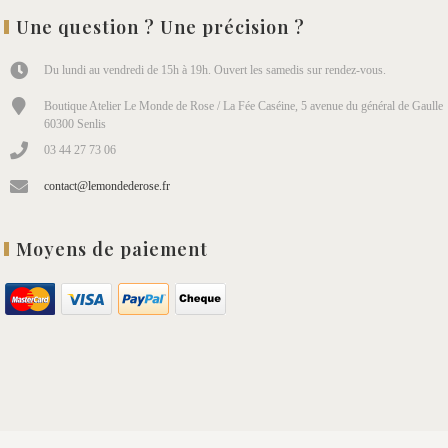
Une question ? Une précision ?
Du lundi au vendredi de 15h à 19h. Ouvert les samedis sur rendez-vous.
Boutique Atelier Le Monde de Rose / La Fée Caséine, 5 avenue du général de Gaulle
60300 Senlis
03 44 27 73 06
contact@lemondederose.fr
Moyens de paiement