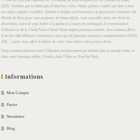
2020. Animées par la même joie d’
observer, créer, chiner, patiner, rendre une âme à tous
ces objets simples et oubliés, Helaine et Sophie sont heureuses de poursuivre l’aventure du
Monde de Rose pour vous proposer de beaux objets, vous conseiller dans vos choix de
décoration, voire de vous initier à la patine et à toutes les techniques d’ornementation.
Utilisatrices de la Chalk Paint d’Annie Sloan depuis plusieurs années, nous sommes fières
d’en être officiellement revendeuses ainsi que de plusieurs marques complémentaires (IOD,
JDL…) pour vous offrir le plaisir de créer vous-même votre propre décor.
Nous commercialisons notre Collection exclusivement par internet dans le monde entier, et
dans notre boutique atelier, à Senlis, dans l’Oise au Nord de Paris.
Informations
Mon Compte
Panier
Newsletter
Blog