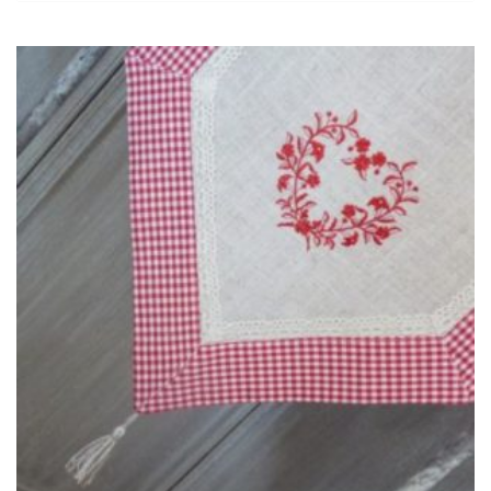
Ajouter
à la
wishlist