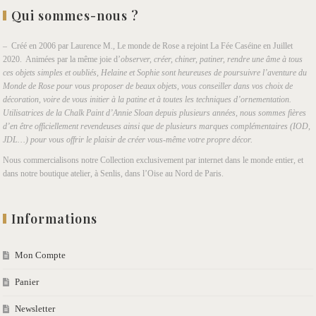
Qui sommes-nous ?
– Créé en 2006 par Laurence M., Le monde de Rose a rejoint La Fée Caséine en Juillet
2020. Animées par la même joie d’
observer, créer, chiner, patiner, rendre une âme à tous
ces objets simples et oubliés, Helaine et Sophie sont heureuses de poursuivre l’aventure du
Monde de Rose pour vous proposer de beaux objets, vous conseiller dans vos choix de
décoration, voire de vous initier à la patine et à toutes les techniques d’ornementation.
Utilisatrices de la Chalk Paint d’Annie Sloan depuis plusieurs années, nous sommes fières
d’en être officiellement revendeuses ainsi que de plusieurs marques complémentaires (IOD,
JDL…) pour vous offrir le plaisir de créer vous-même votre propre décor.
Nous commercialisons notre Collection exclusivement par internet dans le monde entier, et
dans notre boutique atelier, à Senlis, dans l’Oise au Nord de Paris.
Informations
Mon Compte
Panier
Newsletter