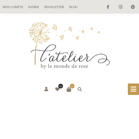
MON COMPTE
PANIER
NEWSLETTER
BLOG
0
0