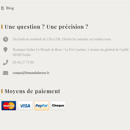
Blog
Une question ? Une précision ?
Du lundi au vendredi de 15h à 19h. Ouvert les samedis sur rendez-vous.
Boutique Atelier Le Monde de Rose / La Fée Caséine, 5 avenue du général de Gaulle
60300 Senlis
03 44 27 73 06
contact@lemondederose.fr
Moyens de paiement