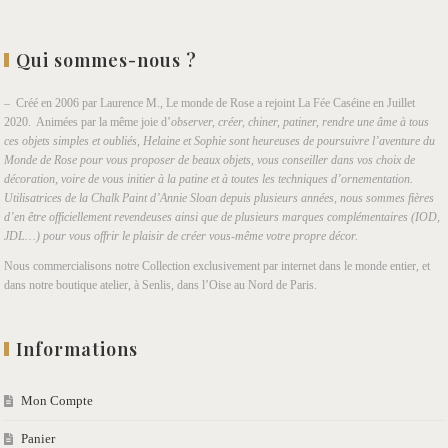
Qui sommes-nous ?
– Créé en 2006 par Laurence M., Le monde de Rose a rejoint La Fée Caséine en Juillet
2020. Animées par la même joie d’
observer, créer, chiner, patiner, rendre une âme à tous
ces objets simples et oubliés, Helaine et Sophie sont heureuses de poursuivre l’aventure du
Monde de Rose pour vous proposer de beaux objets, vous conseiller dans vos choix de
décoration, voire de vous initier à la patine et à toutes les techniques d’ornementation.
Utilisatrices de la Chalk Paint d’Annie Sloan depuis plusieurs années, nous sommes fières
d’en être officiellement revendeuses ainsi que de plusieurs marques complémentaires (IOD,
JDL…) pour vous offrir le plaisir de créer vous-même votre propre décor.
Nous commercialisons notre Collection exclusivement par internet dans le monde entier, et
dans notre boutique atelier, à Senlis, dans l’Oise au Nord de Paris.
Informations
Mon Compte
Panier