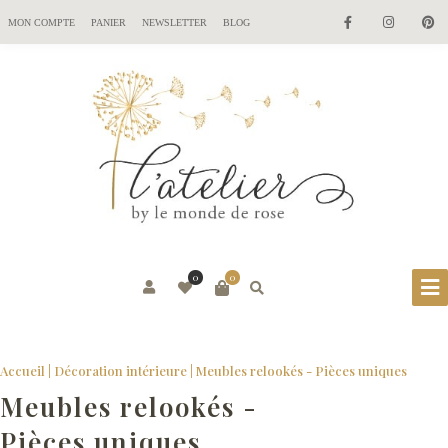
MON COMPTE
PANIER
NEWSLETTER
BLOG
0
0
Accueil
|
Décoration intérieure
| Meubles relookés - Pièces uniques
Meubles relookés -
Pièces uniques