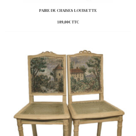
PAIRE DE CHAISES LOUISETTE
189,00
€
TTC
Ajouter
à la
wishlist