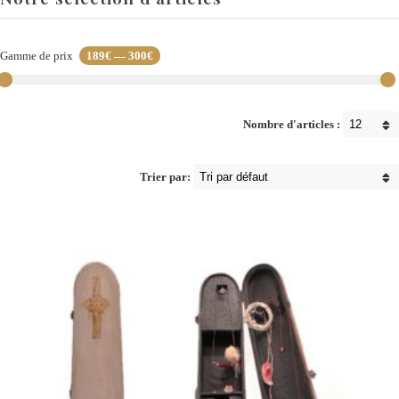
Gamme de prix
189€
—
300€
Nombre d'articles :
Trier par: