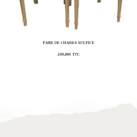
PAIRE DE CHAISES SULPICE
249,00
€
TTC
Ajouter
à la
wishlist