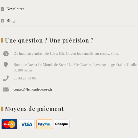
Newsletter
Blog
Une question ? Une précision ?
Du lundi au vendredi de 15h à 19h. Ouvert les samedis sur rendez-vous.
Boutique Atelier Le Monde de Rose / La Fée Caséine, 5 avenue du général de Gaulle
60300 Senlis
03 44 27 73 06
contact@lemondederose.fr
Moyens de paiement