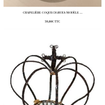
CHAPELIÈRE COQUECIGRUES MODÈLE ...
59,00
€
TTC
Ajouter
à la
wishlist