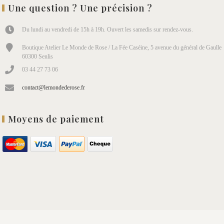
Une question ? Une précision ?
Du lundi au vendredi de 15h à 19h. Ouvert les samedis sur rendez-vous.
Boutique Atelier Le Monde de Rose / La Fée Caséine, 5 avenue du général de Gaulle
60300 Senlis
03 44 27 73 06
contact@lemondederose.fr
Moyens de paiement