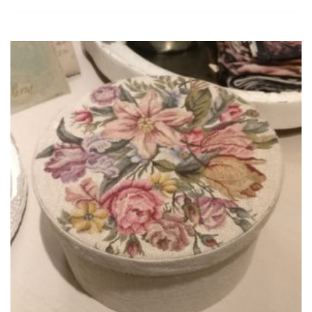
Ajouter
à la
wishlist