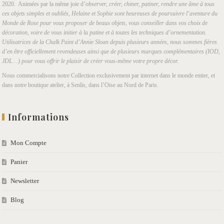
2020. Animées par la même joie d’
observer, créer, chiner, patiner, rendre une âme à tous
ces objets simples et oubliés, Helaine et Sophie sont heureuses de poursuivre l’aventure du
Monde de Rose pour vous proposer de beaux objets, vous conseiller dans vos choix de
décoration, voire de vous initier à la patine et à toutes les techniques d’ornementation.
Utilisatrices de la Chalk Paint d’Annie Sloan depuis plusieurs années, nous sommes fières
d’en être officiellement revendeuses ainsi que de plusieurs marques complémentaires (IOD,
JDL…) pour vous offrir le plaisir de créer vous-même votre propre décor.
Nous commercialisons notre Collection exclusivement par internet dans le monde entier, et
dans notre boutique atelier, à Senlis, dans l’Oise au Nord de Paris.
Informations
Mon Compte
Panier
Newsletter
Blog