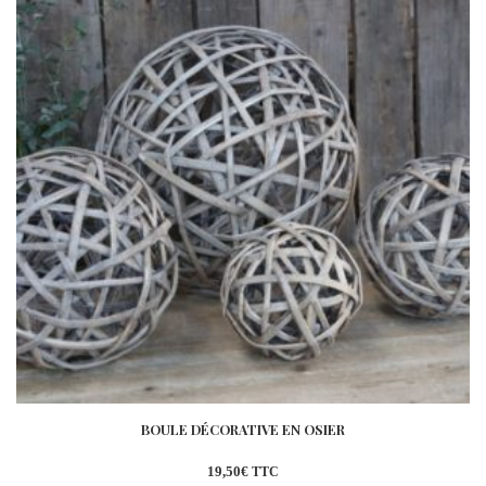
BOULE DÉCORATIVE EN OSIER
19,50
€
TTC