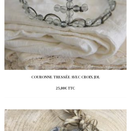
COURONNE TRESSÉE AVEC CROIX JDL
25,00
€
TTC
Ajouter
à la
wishlist