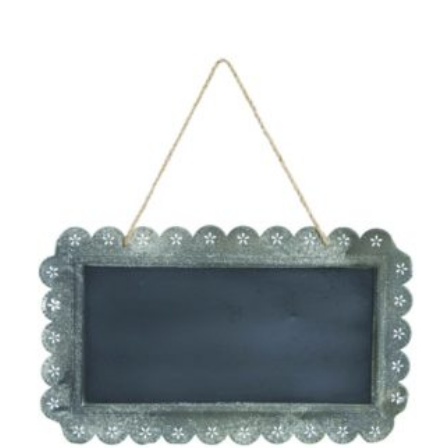
à la
wishlist