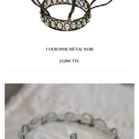
COURONNE MÉTAL NOIR
25,00
€
TTC
Ajouter
à la
wishlist