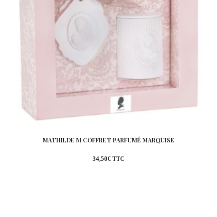
MATHILDE M COFFRET PARFUMÉ MARQUISE
34,50
€
TTC
Ajouter
à la
wishlist