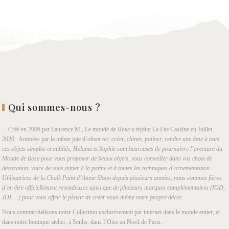
Qui sommes-nous ?
– Créé en 2006 par Laurence M., Le monde de Rose a rejoint La Fée Caséine en Juillet
2020. Animées par la même joie d’
observer, créer, chiner, patiner, rendre une âme à tous
ces objets simples et oubliés, Helaine et Sophie sont heureuses de poursuivre l’aventure du
Monde de Rose pour vous proposer de beaux objets, vous conseiller dans vos choix de
décoration, voire de vous initier à la patine et à toutes les techniques d’ornementation.
Utilisatrices de la Chalk Paint d’Annie Sloan depuis plusieurs années, nous sommes fières
d’en être officiellement revendeuses ainsi que de plusieurs marques complémentaires (IOD,
JDL…) pour vous offrir le plaisir de créer vous-même votre propre décor.
Nous commercialisons notre Collection exclusivement par internet dans le monde entier, et
dans notre boutique atelier, à Senlis, dans l’Oise au Nord de Paris.