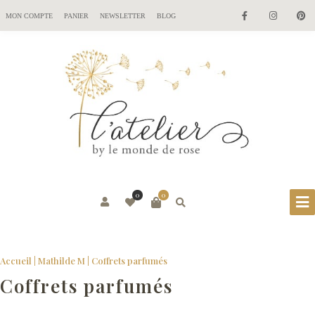
MON COMPTE
PANIER
NEWSLETTER
BLOG
0
0
Accueil
|
Mathilde M
| Coffrets parfumés
Coffrets parfumés