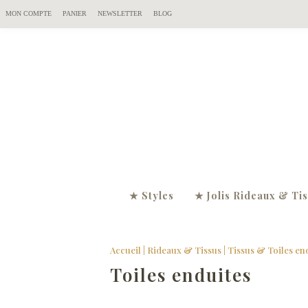
MON COMPTE
PANIER
NEWSLETTER
BLOG
★ Styles
★ Jolis Rideaux & Ti
Accueil
|
Rideaux & Tissus
|
Tissus & Toiles en
Toiles enduites