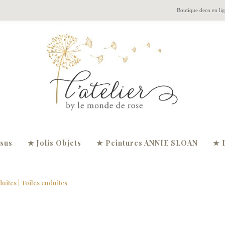
Boutique deco en li
ssus
★ Jolis Objets
★ Peintures ANNIE SLOAN
★ 
duites
| Toiles enduites