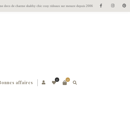
gne deco de charme shabby chic cosy rideaux sur mesure depuis 2006
0
0
Bonnes affaires