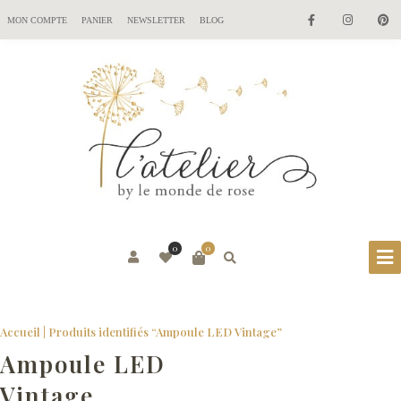
MON COMPTE
PANIER
NEWSLETTER
BLOG
0
0
Accueil
| Produits identifiés “Ampoule LED Vintage”
Ampoule LED
Vintage