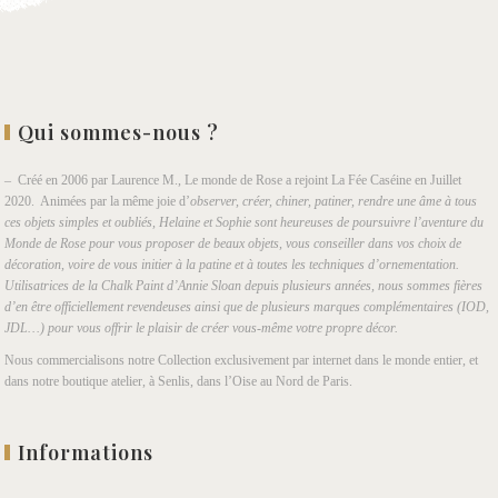
Qui sommes-nous ?
– Créé en 2006 par Laurence M., Le monde de Rose a rejoint La Fée Caséine en Juillet
2020. Animées par la même joie d’
observer, créer, chiner, patiner, rendre une âme à tous
ces objets simples et oubliés, Helaine et Sophie sont heureuses de poursuivre l’aventure du
Monde de Rose pour vous proposer de beaux objets, vous conseiller dans vos choix de
décoration, voire de vous initier à la patine et à toutes les techniques d’ornementation.
Utilisatrices de la Chalk Paint d’Annie Sloan depuis plusieurs années, nous sommes fières
d’en être officiellement revendeuses ainsi que de plusieurs marques complémentaires (IOD,
JDL…) pour vous offrir le plaisir de créer vous-même votre propre décor.
Nous commercialisons notre Collection exclusivement par internet dans le monde entier, et
dans notre boutique atelier, à Senlis, dans l’Oise au Nord de Paris.
Informations