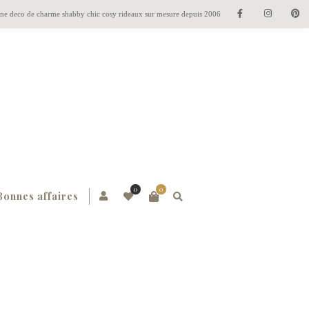
gne deco de charme shabby chic cosy rideaux sur mesure depuis 2006
0
0
Bonnes affaires