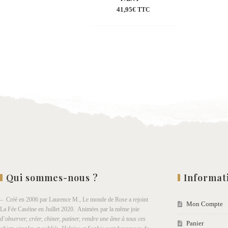
41,95
€
TTC
Ajouter
à la
wishlist
Qui sommes-nous ?
Informat
– Créé en 2006 par Laurence M., Le monde de Rose a rejoint
Mon Compte
La Fée Caséine en Juillet 2020. Animées par la même joie
d’
observer, créer, chiner, patiner, rendre une âme à tous ces
Panier