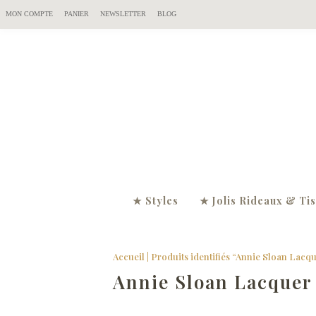
MON COMPTE
PANIER
NEWSLETTER
BLOG
★ Styles
★ Jolis Rideaux & Ti
Accueil
| Produits identifiés “Annie Sloan Lacq
Annie Sloan Lacquer