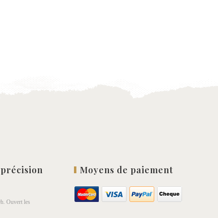
 précision
Moyens de paiement
h. Ouvert les