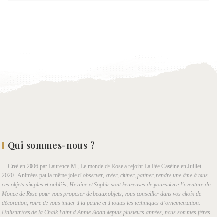
Ajouter
à la
wishlist
Qui sommes-nous ?
– Créé en 2006 par Laurence M., Le monde de Rose a rejoint La Fée Caséine en Juillet
2020. Animées par la même joie d’
observer, créer, chiner, patiner, rendre une âme à tous
ces objets simples et oubliés, Helaine et Sophie sont heureuses de poursuivre l’aventure du
Monde de Rose pour vous proposer de beaux objets, vous conseiller dans vos choix de
décoration, voire de vous initier à la patine et à toutes les techniques d’ornementation.
Utilisatrices de la Chalk Paint d’Annie Sloan depuis plusieurs années, nous sommes fières