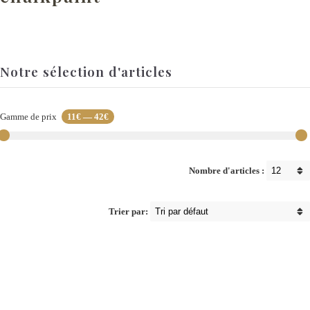
Notre sélection d'articles
Gamme de prix
11€
—
42€
Nombre d'articles :
Trier par: