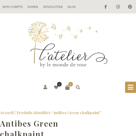
MON COMPTE
PANIER
NEWSLETTER
BLOG
0
0
Accueil
| Produits identifiés “Antibes Green chalkpaint”
Antibes Green
chalkpaint