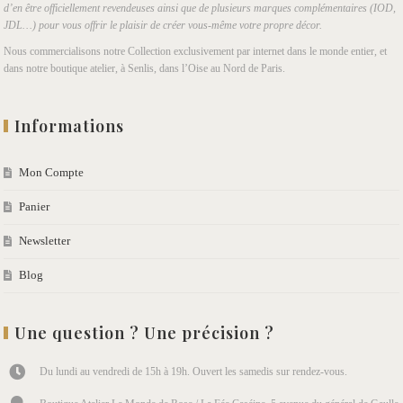
d’en être officiellement revendeuses ainsi que de plusieurs marques complémentaires (IOD,
JDL…) pour vous offrir le plaisir de créer vous-même votre propre décor.
Nous commercialisons notre Collection exclusivement par internet dans le monde entier, et
dans notre boutique atelier, à Senlis, dans l’Oise au Nord de Paris.
Informations
Mon Compte
Panier
Newsletter
Blog
Une question ? Une précision ?
Du lundi au vendredi de 15h à 19h. Ouvert les samedis sur rendez-vous.