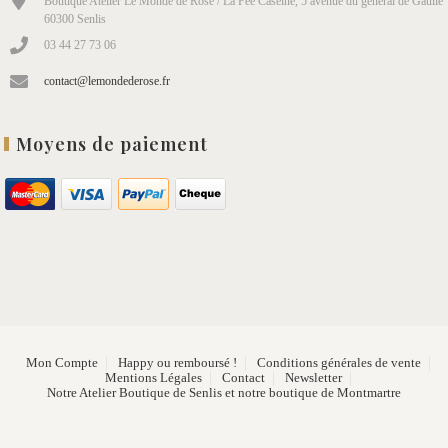
Boutique Atelier Le Monde de Rose / La Fée Caséine, 5 avenue du général de Gaulle
60300 Senlis
03 44 27 73 06
contact@lemondederose.fr
Moyens de paiement
Mon Compte
Happy ou remboursé !
Conditions générales de vente
Mentions Légales
Contact
Newsletter
Notre Atelier Boutique de Senlis et notre boutique de Montmartre