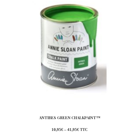
ANTIBES GREEN CHALKPAINT™
10,95
€
–
41,95
€
TTC