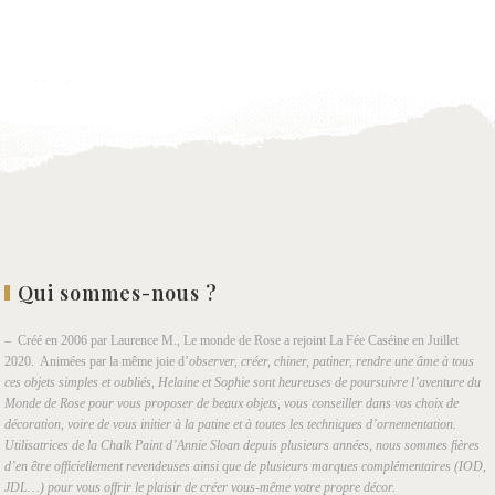
wishlist
Qui sommes-nous ?
– Créé en 2006 par Laurence M., Le monde de Rose a rejoint La Fée Caséine en Juillet
2020. Animées par la même joie d’
observer, créer, chiner, patiner, rendre une âme à tous
ces objets simples et oubliés, Helaine et Sophie sont heureuses de poursuivre l’aventure du
Monde de Rose pour vous proposer de beaux objets, vous conseiller dans vos choix de
décoration, voire de vous initier à la patine et à toutes les techniques d’ornementation.
Utilisatrices de la Chalk Paint d’Annie Sloan depuis plusieurs années, nous sommes fières
d’en être officiellement revendeuses ainsi que de plusieurs marques complémentaires (IOD,
JDL…) pour vous offrir le plaisir de créer vous-même votre propre décor.