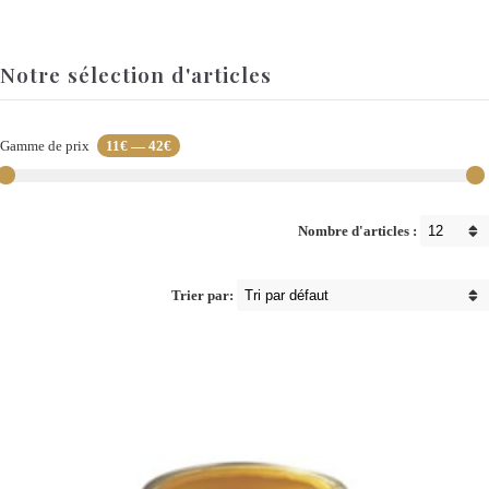
Notre sélection d'articles
Gamme de prix
11€
—
42€
Nombre d'articles :
Trier par: