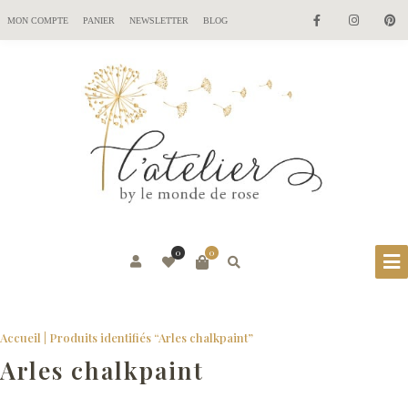
MON COMPTE
PANIER
NEWSLETTER
BLOG
0
0
Accueil
| Produits identifiés “Arles chalkpaint”
Arles chalkpaint