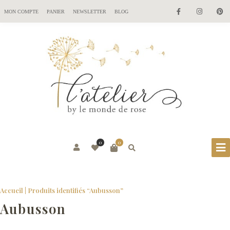
MON COMPTE
PANIER
NEWSLETTER
BLOG
0
0
Accueil
| Produits identifiés “Aubusson”
Aubusson