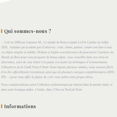
Qui sommes-nous ?
– Créé en 2006 par Laurence M., Le monde de Rose a rejoint La Fée Caséine en Juillet
2020. Animées par la même joie d’
observer, créer, chiner, patiner, rendre une âme à tous
ces objets simples et oubliés, Helaine et Sophie sont heureuses de poursuivre l’aventure du
Monde de Rose pour vous proposer de beaux objets, vous conseiller dans vos choix de
décoration, voire de vous initier à la patine et à toutes les techniques d’ornementation.
Utilisatrices de la Chalk Paint d’Annie Sloan depuis plusieurs années, nous sommes fières
d’en être officiellement revendeuses ainsi que de plusieurs marques complémentaires (IOD,
JDL…) pour vous offrir le plaisir de créer vous-même votre propre décor.
Nous commercialisons notre Collection exclusivement par internet dans le monde entier, et
dans notre boutique atelier, à Senlis, dans l’Oise au Nord de Paris.
Informations