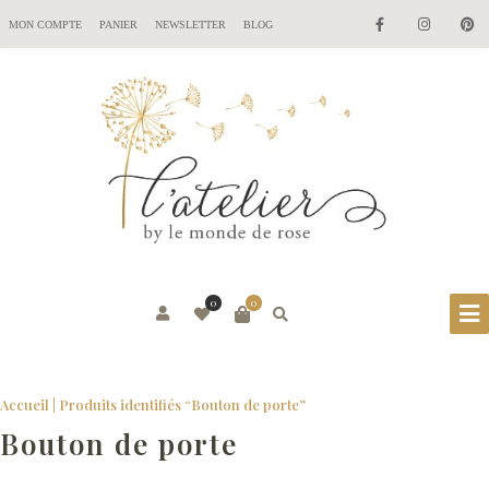
MON COMPTE
PANIER
NEWSLETTER
BLOG
0
0
Accueil
| Produits identifiés “Bouton de porte”
Bouton de porte