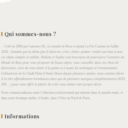
Qui sommes-nous ?
– Créé en 2006 par Laurence M., Le monde de Rose a rejoint La Fée Caséine en Juillet
2020. Animées par la même joie d’
observer, créer, chiner, patiner, rendre une âme à tous
ces objets simples et oubliés, Helaine et Sophie sont heureuses de poursuivre l’aventure du
Monde de Rose pour vous proposer de beaux objets, vous conseiller dans vos choix de
décoration, voire de vous initier à la patine et à toutes les techniques d’ornementation.
Utilisatrices de la Chalk Paint d’Annie Sloan depuis plusieurs années, nous sommes fières
d’en être officiellement revendeuses ainsi que de plusieurs marques complémentaires (IOD,
JDL…) pour vous offrir le plaisir de créer vous-même votre propre décor.
Nous commercialisons notre Collection exclusivement par internet dans le monde entier, et
dans notre boutique atelier, à Senlis, dans l’Oise au Nord de Paris.
Informations