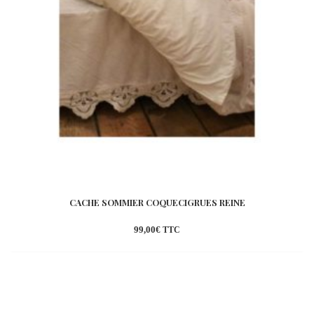
CACHE SOMMIER COQUECIGRUES REINE
99,00
€
TTC
Ajouter
à la
wishlist