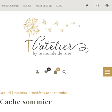
MON COMPTE
PANIER
NEWSLETTER
BLOG
0
0
Accueil
| Produits identifiés “Cache sommier”
Cache sommier