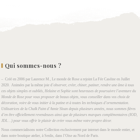
Qui sommes-nous ?
– Créé en 2006 par Laurence M., Le monde de Rose a rejoint La Fée Caséine en Juillet
2020. Animées par la même joie d’
observer, créer, chiner, patiner, rendre une âme à tous
ces objets simples et oubliés, Helaine et Sophie sont heureuses de poursuivre l’aventure du
Monde de Rose pour vous proposer de beaux objets, vous conseiller dans vos choix de
décoration, voire de vous initier à la patine et à toutes les techniques d’ornementation.
Utilisatrices de la Chalk Paint d’Annie Sloan depuis plusieurs années, nous sommes fières
d’en être officiellement revendeuses ainsi que de plusieurs marques complémentaires (IOD,
JDL…) pour vous offrir le plaisir de créer vous-même votre propre décor.
Nous commercialisons notre Collection exclusivement par internet dans le monde entier, et
dans notre boutique atelier, à Senlis, dans l’Oise au Nord de Paris.