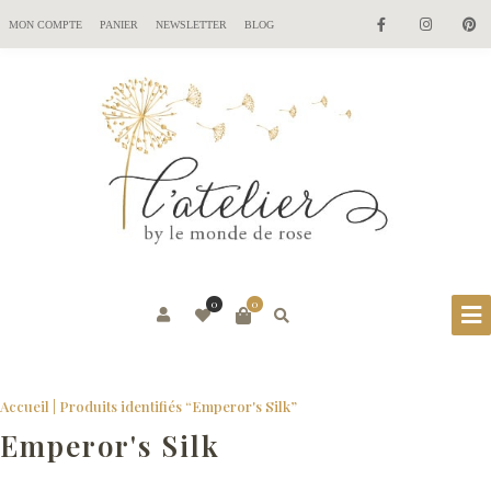
MON COMPTE
PANIER
NEWSLETTER
BLOG
0
0
Accueil
| Produits identifiés “Emperor's Silk”
Emperor's Silk