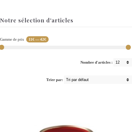
Notre sélection d'articles
Gamme de prix
11€
—
42€
Nombre d'articles :
Trier par: