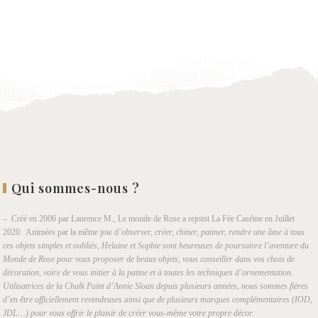
wishlist
Qui sommes-nous ?
– Créé en 2006 par Laurence M., Le monde de Rose a rejoint La Fée Caséine en Juillet
2020. Animées par la même joie d’
observer, créer, chiner, patiner, rendre une âme à tous
ces objets simples et oubliés, Helaine et Sophie sont heureuses de poursuivre l’aventure du
Monde de Rose pour vous proposer de beaux objets, vous conseiller dans vos choix de
décoration, voire de vous initier à la patine et à toutes les techniques d’ornementation.
Utilisatrices de la Chalk Paint d’Annie Sloan depuis plusieurs années, nous sommes fières
d’en être officiellement revendeuses ainsi que de plusieurs marques complémentaires (IOD,
JDL…) pour vous offrir le plaisir de créer vous-même votre propre décor.