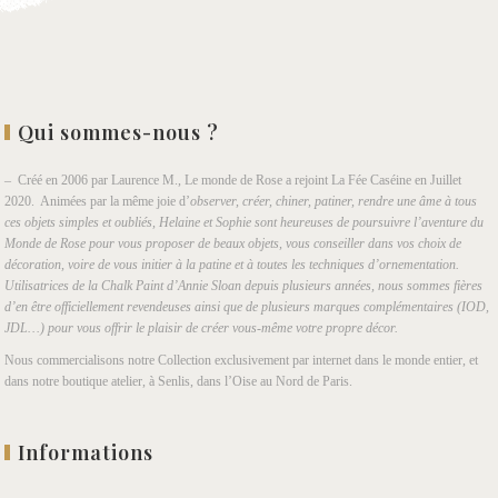
Qui sommes-nous ?
– Créé en 2006 par Laurence M., Le monde de Rose a rejoint La Fée Caséine en Juillet
2020. Animées par la même joie d’
observer, créer, chiner, patiner, rendre une âme à tous
ces objets simples et oubliés, Helaine et Sophie sont heureuses de poursuivre l’aventure du
Monde de Rose pour vous proposer de beaux objets, vous conseiller dans vos choix de
décoration, voire de vous initier à la patine et à toutes les techniques d’ornementation.
Utilisatrices de la Chalk Paint d’Annie Sloan depuis plusieurs années, nous sommes fières
d’en être officiellement revendeuses ainsi que de plusieurs marques complémentaires (IOD,
JDL…) pour vous offrir le plaisir de créer vous-même votre propre décor.
Nous commercialisons notre Collection exclusivement par internet dans le monde entier, et
dans notre boutique atelier, à Senlis, dans l’Oise au Nord de Paris.
Informations