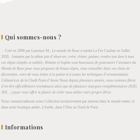
Qui sommes-nous ?
– Créé en 2006 par Laurence M., Le monde de Rose a rejoint La Fée Caséine en Juillet
2020. Animées par la même joie d’
observer, créer, chiner, patiner, rendre une âme à tous
ces objets simples et oubliés, Helaine et Sophie sont heureuses de poursuivre l’aventure du
Monde de Rose pour vous proposer de beaux objets, vous conseiller dans vos choix de
décoration, voire de vous initier à la patine et à toutes les techniques d’ornementation.
Utilisatrices de la Chalk Paint d’Annie Sloan depuis plusieurs années, nous sommes fières
d’en être officiellement revendeuses ainsi que de plusieurs marques complémentaires (IOD,
JDL…) pour vous offrir le plaisir de créer vous-même votre propre décor.
Nous commercialisons notre Collection exclusivement par internet dans le monde entier, et
dans notre boutique atelier, à Senlis, dans l’Oise au Nord de Paris.
Informations