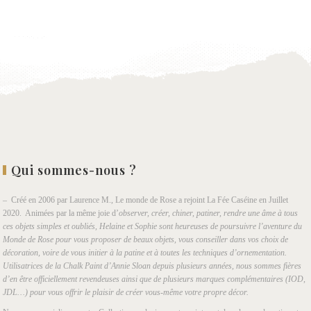
wishlist
Qui sommes-nous ?
– Créé en 2006 par Laurence M., Le monde de Rose a rejoint La Fée Caséine en Juillet
2020. Animées par la même joie d’
observer, créer, chiner, patiner, rendre une âme à tous
ces objets simples et oubliés, Helaine et Sophie sont heureuses de poursuivre l’aventure du
Monde de Rose pour vous proposer de beaux objets, vous conseiller dans vos choix de
décoration, voire de vous initier à la patine et à toutes les techniques d’ornementation.
Utilisatrices de la Chalk Paint d’Annie Sloan depuis plusieurs années, nous sommes fières
d’en être officiellement revendeuses ainsi que de plusieurs marques complémentaires (IOD,
JDL…) pour vous offrir le plaisir de créer vous-même votre propre décor.