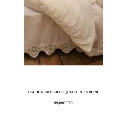
CACHE SOMMIER COQUECIGRUES REINE
99,00
€
TTC
Ajouter
à la