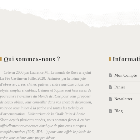
Qui sommes-nous ?
Informat
– Créé en 2006 par Laurence M., Le monde de Rose a rejoint
Mon Compte
La Fée Caséine en Juillet 2020. Animées par la même joie
d’
observer, créer, chiner, patiner, rendre une âme à tous ces
Panier
objets simples et oubliés, Helaine et Sophie sont heureuses de
poursuivre l’aventure du Monde de Rose pour vous proposer
Newsletter
de beaux objets, vous conseiller dans vos choix de décoration,
voire de vous initier à la patine et à toutes les techniques
Blog
d’ornementation. Utilisatrices de la Chalk Paint d’Annie
Sloan depuis plusieurs années, nous sommes fières d’en être
officiellement revendeuses ainsi que de plusieurs marques
complémentaires (IOD, JDL…) pour vous offrir le plaisir de
créer vous-même votre propre décor.