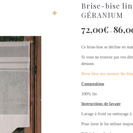
Brise-bise li
GÉRANIUM
72,00
€
86,0
–
Ce brise-bise se décline en sta
Si vous ne trouvez pas vos dime
dessous
Brise-bise sur-mesure lin 
Composition
100% lin
Instructions de lavage
Lavage à froid ou nettoyage à se
Pour laver le lin utiliser toujo