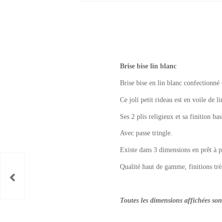
Brise bise lin blanc
Brise bise en lin blanc confectionn
Ce joli petit rideau est en voile de l
Ses 2 plis religieux et sa finition 
Avec passe tringle.
Existe dans 3 dimensions en prêt à
Qualité haut de gamme, finitions trè
Toutes les dimensions affichées so