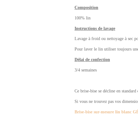
Composition
100% lin
Instructions de lavage
Lavage à froid ou nettoyage à sec pour
Pour laver le lin utiliser toujours un
Délai de confection
3/4 semaines
Ce brise-bise se décline en standard
Si vous ne trouvez pas vos dimensions
Brise-bise sur-mesure lin blan