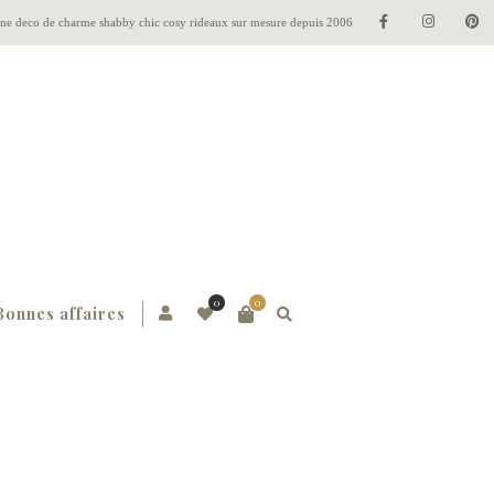
gne deco de charme shabby chic cosy rideaux sur mesure depuis 2006
0
0
Bonnes affaires