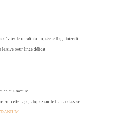
 éviter le retrait du lin, sèche linge interdit
e lessive pour linge délicat.
 et en sur-mesure.
 sur cette page, cliquez sur le lien ci-dessous
c GÉRANIUM