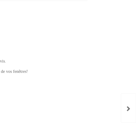
vis.
 de vos fenêtres!