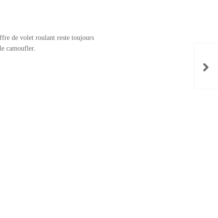
fre de volet roulant reste toujours
le camoufler.