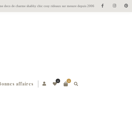
gne deco de charme shabby chic cosy rideaux sur mesure depuis 2006
0
0
Bonnes affaires