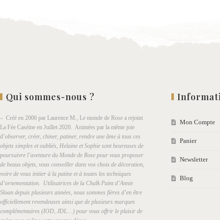
Qui sommes-nous ?
Informat
– Créé en 2006 par Laurence M., Le monde de Rose a rejoint
Mon Compte
La Fée Caséine en Juillet 2020. Animées par la même joie
d’
observer, créer, chiner, patiner, rendre une âme à tous ces
Panier
objets simples et oubliés, Helaine et Sophie sont heureuses de
poursuivre l’aventure du Monde de Rose pour vous proposer
Newsletter
de beaux objets, vous conseiller dans vos choix de décoration,
voire de vous initier à la patine et à toutes les techniques
Blog
d’ornementation. Utilisatrices de la Chalk Paint d’Annie
Sloan depuis plusieurs années, nous sommes fières d’en être
officiellement revendeuses ainsi que de plusieurs marques
complémentaires (IOD, JDL…) pour vous offrir le plaisir de