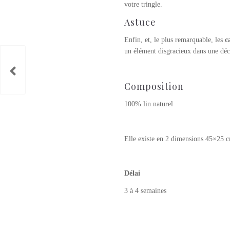
votre tringle.
Astuce
Enfin, et, le plus remarquable, les
c
un élément disgracieux dans une déco
Composition
100% lin naturel
Elle existe en 2 dimensions 45×25 
Délai
3 à 4 semaines