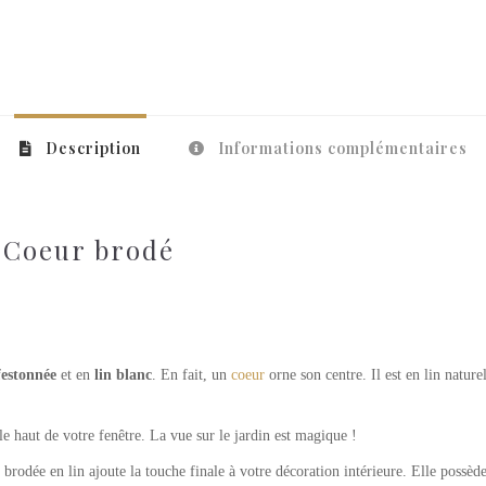
Description
Informations complémentaires
 Coeur brodé
festonnée
et en
lin blanc
. En fait, un
coeur
orne son centre. Il est en lin natur
le haut de votre fenêtre. La vue sur le jardin est magique !
r brodée en lin ajoute la touche finale à votre décoration intérieure. Elle possède