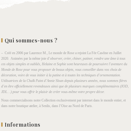
Qui sommes-nous ?
– Créé en 2006 par Laurence M., Le monde de Rose a rejoint La Fée Caséine en Juillet
2020. Animées par la même joie d’
observer, créer, chiner, patiner, rendre une âme à tous
ces objets simples et oubliés, Helaine et Sophie sont heureuses de poursuivre l’aventure du
Monde de Rose pour vous proposer de beaux objets, vous conseiller dans vos choix de
décoration, voire de vous initier à la patine et à toutes les techniques d’ornementation.
Utilisatrices de la Chalk Paint d’Annie Sloan depuis plusieurs années, nous sommes fières
d’en être officiellement revendeuses ainsi que de plusieurs marques complémentaires (IOD,
JDL…) pour vous offrir le plaisir de créer vous-même votre propre décor.
Nous commercialisons notre Collection exclusivement par internet dans le monde entier, et
dans notre boutique atelier, à Senlis, dans l’Oise au Nord de Paris.
Informations