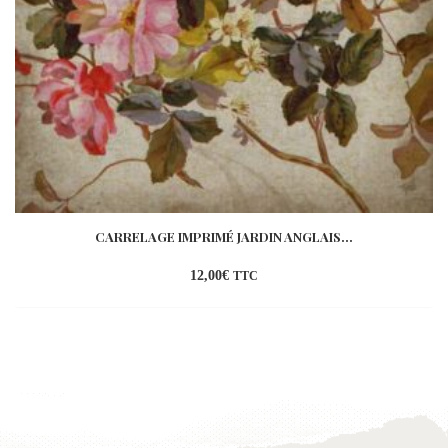
CARRELAGE IMPRIMÉ JARDIN ANGLAIS...
12,00
€
TTC
Ajouter
à la
wishlist