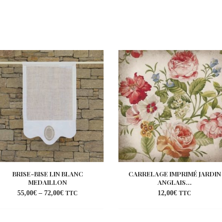
BRISE-BISE LIN BLANC
CARRELAGE IMPRIMÉ JARDIN
MEDAILLON
ANGLAIS...
55,00
€
–
72,00
€
12,00
€
TTC
TTC
Ajouter
Ajou