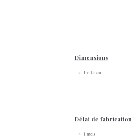
Dimensions
15×15 cm
Délai de fabrication
1 mois