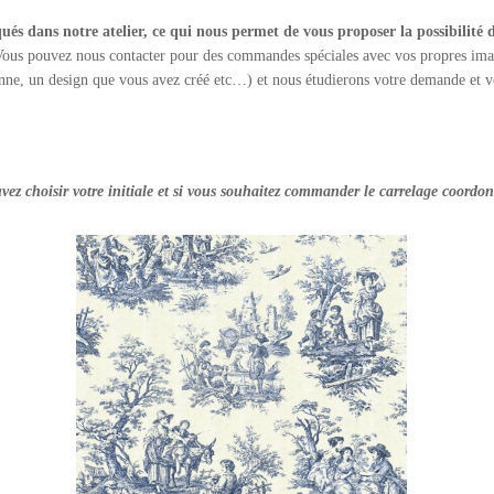
és dans notre atelier, ce qui nous permet de vous proposer la possibilité
ous pouvez nous contacter pour des commandes spéciales avec vos propres imag
enne, un design que vous avez créé etc…) et nous étudierons votre demande et
ez choisir votre initiale et si vous souhaitez commander le carrelage coordonn