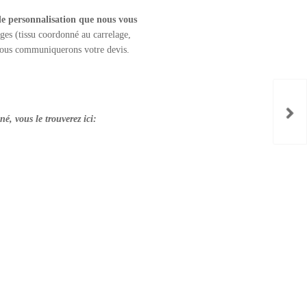
 de personnalisation que nous vous
es (tissu coordonné au carrelage,
 vous communiquerons votre devis.
é, vous le trouverez ici: