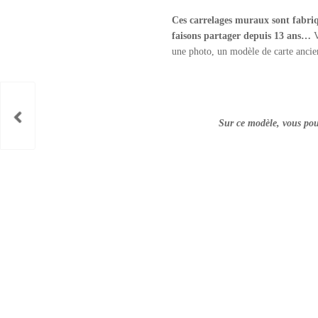
Ces carrelages muraux sont fabriqu
faisons partager depuis 13 ans…
V
une photo, un modèle de carte anci
Sur ce modèle, vous pouv