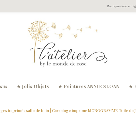
Boutique deco en li
ssus
★ Jolis Objets
★ Peintures ANNIE SLOAN
★ 
ges imprimés salle de bain
| Carrelage imprimé MONOGRAMME Toile de J