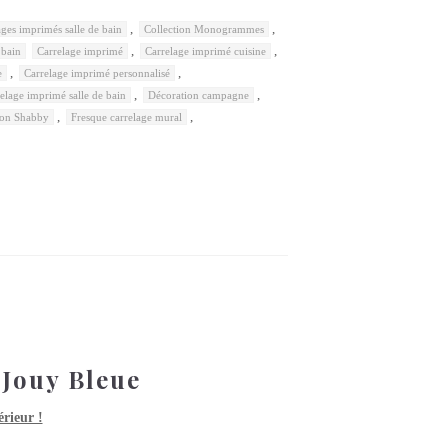
,
,
ages imprimés salle de bain
Collection Monogrammes
,
,
 bain
Carrelage imprimé
Carrelage imprimé cuisine
,
,
e
Carrelage imprimé personnalisé
,
,
elage imprimé salle de bain
Décoration campagne
,
,
ion Shabby
Fresque carrelage mural
Jouy Bleue
rieur !