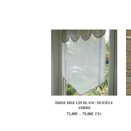
BRISE BISE LIN BLANC MODÈLE
AMBRE
75,00
€
–
79,00
€
TTC
Ajouter