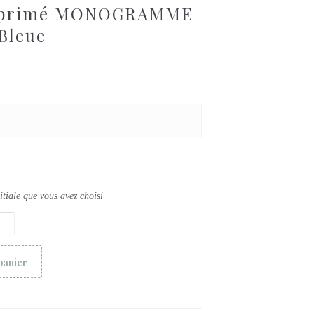
imprimé MONOGRAMME
 Bleue
nitiale que vous avez choisi
panier