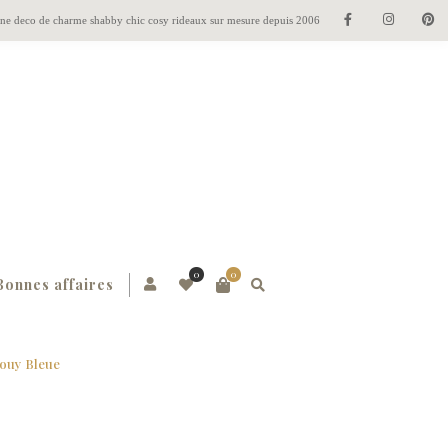
gne deco de charme shabby chic cosy rideaux sur mesure depuis 2006
0
0
Bonnes affaires
ouy Bleue