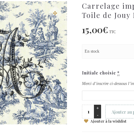
Carrelage 
Toile de Jouy
15,00
€
TTC
En stock
Initiale choisie
*
Merci d’inscrire ci-dessous l’i
Ajouter au 
Ajouter à la wishlist