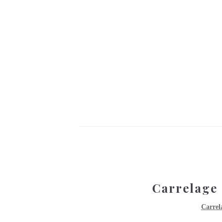
Carrelage
Carrel