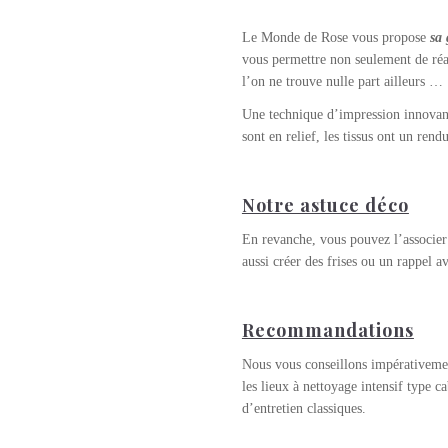
Le Monde de Rose vous propose
sa 
vous permettre non seulement de réal
l’on ne trouve nulle part ailleurs …
Une technique d’impression innovant
sont en relief, les tissus ont un ren
Notre astuce déco
En revanche, vous pouvez l’associer
aussi créer des frises ou un rappel 
Recommandations
Nous vous conseillons impérativemen
les lieux à nettoyage intensif type 
d’entretien classiques.