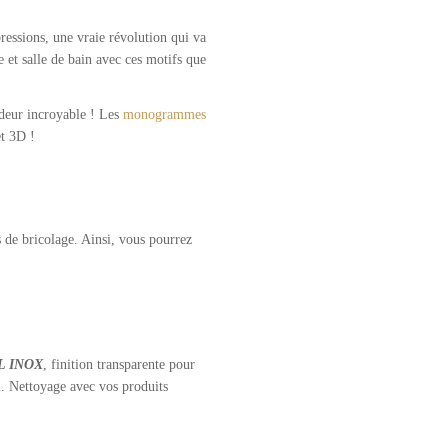
ressions, une vraie révolution qui va
 et salle de bain avec ces motifs que
ndeur incroyable ! Les
monogrammes
et 3D !
 de bricolage. Ainsi, vous pourrez
IL INOX
, finition transparente pour
l. Nettoyage avec vos produits