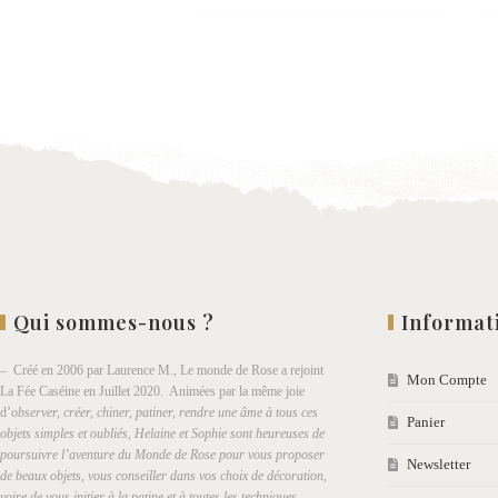
Ajouter
à la
wishlist
Qui sommes-nous ?
Informat
– Créé en 2006 par Laurence M., Le monde de Rose a rejoint
Mon Compte
La Fée Caséine en Juillet 2020. Animées par la même joie
d’
observer, créer, chiner, patiner, rendre une âme à tous ces
Panier
objets simples et oubliés, Helaine et Sophie sont heureuses de
poursuivre l’aventure du Monde de Rose pour vous proposer
Newsletter
de beaux objets, vous conseiller dans vos choix de décoration,
voire de vous initier à la patine et à toutes les techniques