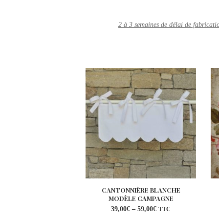
2 à 3 semaines de délai de fabricati
CANTONNIÈRE BLANCHE
MODÈLE CAMPAGNE
39,00
€
–
59,00
€
TTC