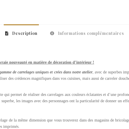
Description
Informations complémentaires
raie nouveauté en matière de décoration d’intérieur !
gamme de carrelages uniques et crées dans notre atelier
, avec de superbes imp
iser des crédences magnifiques dans vos cuisines, mais aussi de carreler douche
e qui permet de réaliser des carrelages aux couleurs éclatantes et d’une pro
du superbe, les images avec des personnages ont la particularité de donner un eff
elage de la même dimension que vous trouverez dans des magasins de bricolage,
es imprimés.