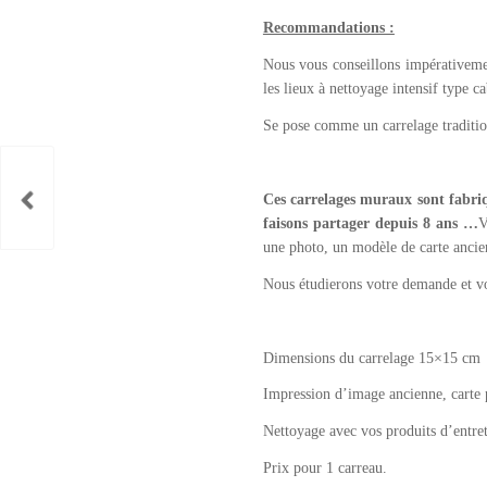
Recommandations :
Nous vous conseillons impérativemen
les lieux à nettoyage intensif type c
Se pose comme un carrelage traditio
Ces carrelages muraux sont fabriq
faisons partager depuis 8 ans …
V
une photo, un modèle de carte ancie
Nous étudierons votre demande et v
Dimensions du carrelage 15×15 cm
Impression d’image ancienne, carte 
Nettoyage avec vos produits d’entret
Prix pour 1 carreau.