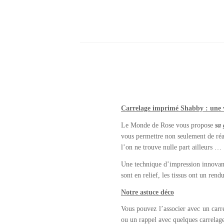
Carrelage imprimé Shabby : une v
Le Monde de Rose vous propose
sa 
vous permettre non seulement de réal
l’on ne trouve nulle part ailleurs …
Une technique d’impression innovant
sont en relief, les tissus ont un ren
Notre astuce déco
Vous pouvez l’associer avec un carr
ou un rappel avec quelques carrelag