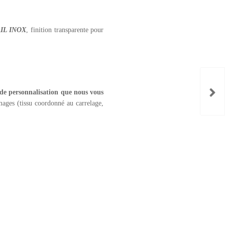
AIL INOX
, finition transparente pour
 de personnalisation que nous vous
ages (tissu coordonné au carrelage,