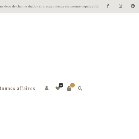
gne deco de charme shabby chic cosy rideaux sur mesure depuis 2006
0
0
Bonnes affaires