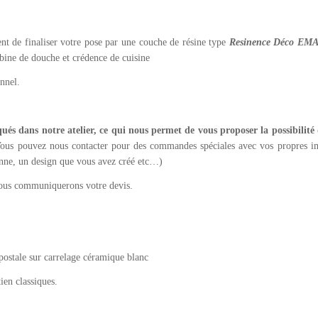
t de finaliser votre pose par une couche de résine type
Resinence Déco EM
abine de douche et crédence de cuisine
nnel.
ués dans notre atelier, ce qui nous permet de vous proposer la possibilité
ous pouvez nous contacter pour des commandes spéciales avec vos propres im
nne, un design que vous avez créé etc…)
ous communiquerons votre devis.
postale sur carrelage céramique blanc
ien classiques.