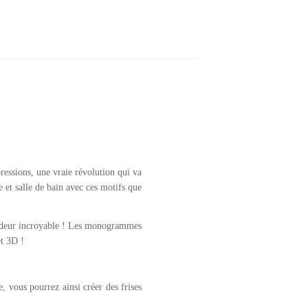
ressions, une vraie révolution qui va
 et salle de bain avec ces motifs que
fondeur incroyable ! Les monogrammes
et 3D !
 vous pourrez ainsi créer des frises