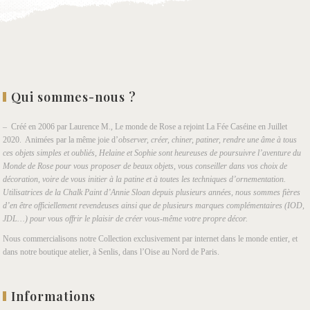
Qui sommes-nous ?
– Créé en 2006 par Laurence M., Le monde de Rose a rejoint La Fée Caséine en Juillet
2020. Animées par la même joie d’
observer, créer, chiner, patiner, rendre une âme à tous
ces objets simples et oubliés, Helaine et Sophie sont heureuses de poursuivre l’aventure du
Monde de Rose pour vous proposer de beaux objets, vous conseiller dans vos choix de
décoration, voire de vous initier à la patine et à toutes les techniques d’ornementation.
Utilisatrices de la Chalk Paint d’Annie Sloan depuis plusieurs années, nous sommes fières
d’en être officiellement revendeuses ainsi que de plusieurs marques complémentaires (IOD,
JDL…) pour vous offrir le plaisir de créer vous-même votre propre décor.
Nous commercialisons notre Collection exclusivement par internet dans le monde entier, et
dans notre boutique atelier, à Senlis, dans l’Oise au Nord de Paris.
Informations