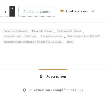
Ajouter à la wishlist
Ajouter au panier
,
,
,
Collection Embrasses
Décors de fenêtres
Embrasses de rideaux
,
,
,
Embrasses tissus
Embrasse
Embrasse de rideau
Embrasse de rideau SHABBY
,
Embrasse de rideau SHABBY Modèle VIEUX ROSE
Tassel
Description
Informations complémentaires