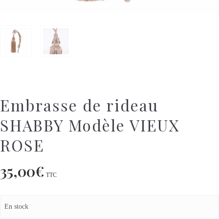
Embrasse de rideau
SHABBY Modèle VIEUX
ROSE
35,00
€
TTC
En stock