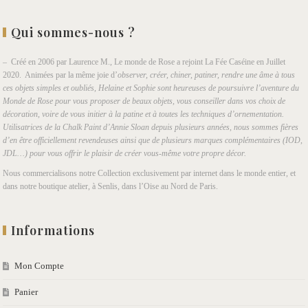
Qui sommes-nous ?
– Créé en 2006 par Laurence M., Le monde de Rose a rejoint La Fée Caséine en Juillet
2020. Animées par la même joie d’
observer, créer, chiner, patiner, rendre une âme à tous
ces objets simples et oubliés, Helaine et Sophie sont heureuses de poursuivre l’aventure du
Monde de Rose pour vous proposer de beaux objets, vous conseiller dans vos choix de
décoration, voire de vous initier à la patine et à toutes les techniques d’ornementation.
Utilisatrices de la Chalk Paint d’Annie Sloan depuis plusieurs années, nous sommes fières
d’en être officiellement revendeuses ainsi que de plusieurs marques complémentaires (IOD,
JDL…) pour vous offrir le plaisir de créer vous-même votre propre décor.
Nous commercialisons notre Collection exclusivement par internet dans le monde entier, et
dans notre boutique atelier, à Senlis, dans l’Oise au Nord de Paris.
Informations
Mon Compte
Panier