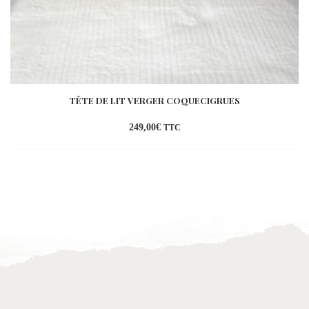
TÊTE DE LIT VERGER COQUECIGRUES
249,00
€
TTC
Ajouter
à la
wishlist