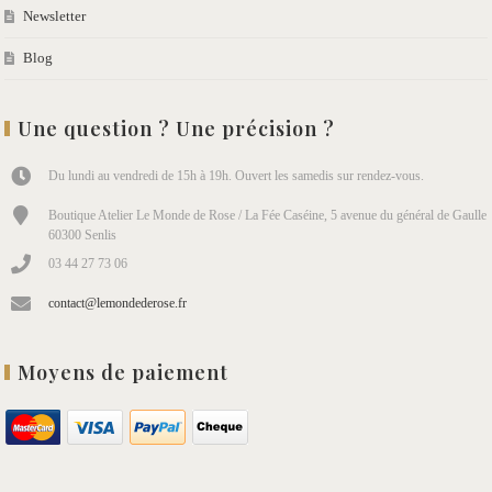
Newsletter
Blog
Une question ? Une précision ?
Du lundi au vendredi de 15h à 19h. Ouvert les samedis sur rendez-vous.
Boutique Atelier Le Monde de Rose / La Fée Caséine, 5 avenue du général de Gaulle
60300 Senlis
03 44 27 73 06
contact@lemondederose.fr
Moyens de paiement