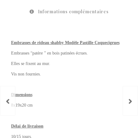
Informations complémentaires
Embrasses de rideau shabby Modèle Pastille Coquecigrues
Embrasses “patère ” en bois patinées écrues.
Elles se fixent au mur.
Vis non fournies.
Dimensions
8x19x20 cm
Délai de livraison
10/15 jours.