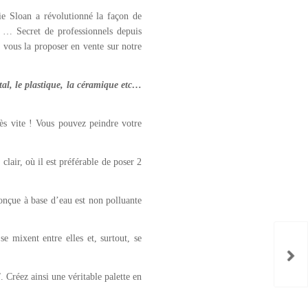
ie Sloan a révolutionné la façon de
 … Secret de professionnels depuis
 vous la proposer en vente sur notre
étal, le plastique, la céramique etc…
ès vite ! Vous pouvez peindre votre
clair, où il est préférable de poser 2
conçue à base d’eau est non polluante
e mixent entre elles et, surtout, se
E
. Créez ainsi une véritable palette en