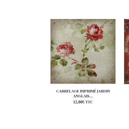
CARRELAGE IMPRIMÉ JARDIN
ANGLAIS...
12,00
€
TTC
Ajouter
à la
wishlist