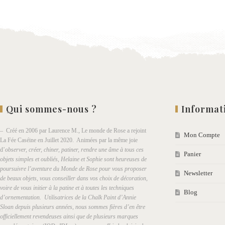
Qui sommes-nous ?
Informat
– Créé en 2006 par Laurence M., Le monde de Rose a rejoint
Mon Compte
La Fée Caséine en Juillet 2020. Animées par la même joie
d’
observer, créer, chiner, patiner, rendre une âme à tous ces
Panier
objets simples et oubliés, Helaine et Sophie sont heureuses de
poursuivre l’aventure du Monde de Rose pour vous proposer
Newsletter
de beaux objets, vous conseiller dans vos choix de décoration,
voire de vous initier à la patine et à toutes les techniques
Blog
d’ornementation. Utilisatrices de la Chalk Paint d’Annie
Sloan depuis plusieurs années, nous sommes fières d’en être
officiellement revendeuses ainsi que de plusieurs marques