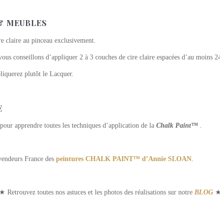
& MEUBLES
re claire au pinceau exclusivement.
vous conseillons d’appliquer 2 à 3 couches de cire claire espacées d’au moins 2
liquerez plutôt le Lacquer.
E
pour apprendre toutes les techniques d’application de la
Chalk Paint™
.
evendeurs France des
peintures CHALK PAINT™ d’Annie SLOAN
.
★ Retrouvez toutes nos astuces et les photos des réalisations sur notre
BLOG