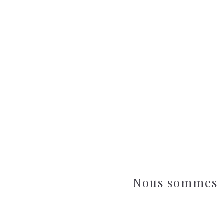
Nous sommes 
Florence Chalkpaint