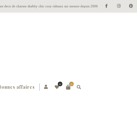
gne deco de charme shabby chic cosy rideaux sur mesure depuis 2006
0
0
Bonnes affaires