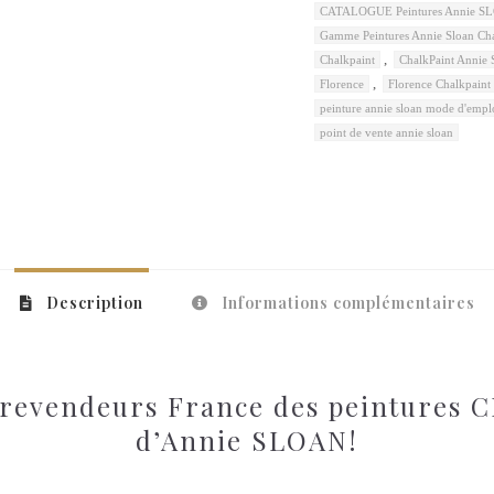
CATALOGUE Peintures Annie SL
Gamme Peintures Annie Sloan Ch
,
Chalkpaint
ChalkPaint Annie 
,
Florence
Florence Chalkpaint
peinture annie sloan mode d'empl
point de vente annie sloan
Description
Informations complémentaires
revendeurs France des peintures
d’Annie SLOAN!