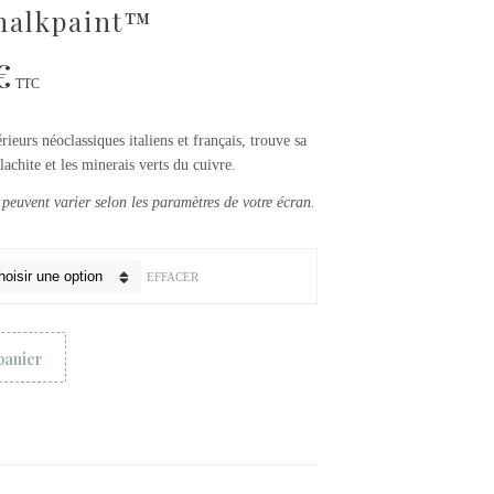
alkpaint™
€
TTC
ieurs néoclassiques italiens et français, trouve sa
achite et les minerais verts du cuivre.
 peuvent varier selon les paramètres de votre écran.
EFFACER
panier