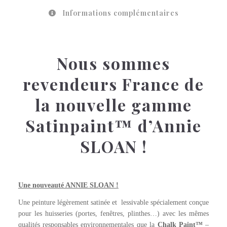
Informations complémentaires
Nous sommes
revendeurs France de
la nouvelle gamme
Satinpaint™ d’Annie
SLOAN !
ENGLISH YELLOW Wallpaint™
Une nouveauté ANNIE SLOAN !
Une peinture légèrement satinée et lessivable spécialement conçue
pour les huisseries (portes, fenêtres, plinthes…) avec les mêmes
qualités responsables environnementales que la
Chalk Paint™
–