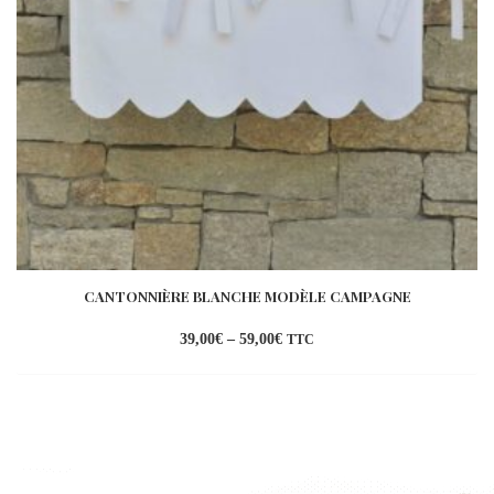
CANTONNIÈRE BLANCHE MODÈLE CAMPAGNE
39,00
€
–
59,00
€
TTC
Ajouter
à la
wishlist