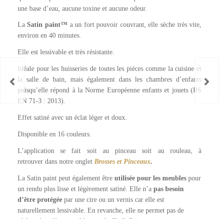
une base d’eau, aucune toxine et aucune odeur.
La
Satin paint™
a un fort pouvoir couvrant, elle sèche très vite,
environ en 40 minutes.
Elle est lessivable et très résistante.
Idéale pour les huisseries de toutes les pièces comme la cuisine et
la salle de bain, mais également dans les chambres d’enfants
puisqu’elle répond à la Norme Européenne enfants et jouets (BS
EN 71-3 : 2013).
Effet satiné avec un éclat léger et doux.
Disponible en 16 couleurs.
L’application se fait soit au pinceau soit au rouleau, à
retrouver
dans notre onglet
Brosses et Pinceaux
.
La Satin paint peut également être
utilisée pour les meubles
pour
un rendu plus lisse et légèrement satiné. Elle n’a
pas besoin
d’être protégée
par une cire ou un vernis car elle est
naturellement lessivable. En revanche, elle ne permet pas de