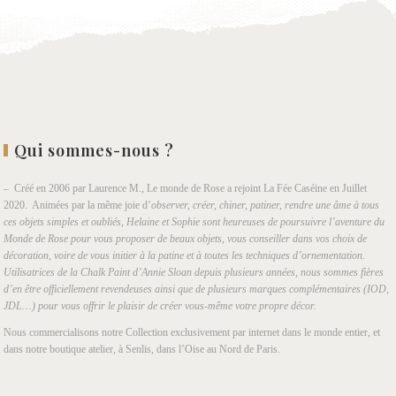
Qui sommes-nous ?
– Créé en 2006 par Laurence M., Le monde de Rose a rejoint La Fée Caséine en Juillet
2020. Animées par la même joie d’
observer, créer, chiner, patiner, rendre une âme à tous
ces objets simples et oubliés, Helaine et Sophie sont heureuses de poursuivre l’aventure du
Monde de Rose pour vous proposer de beaux objets, vous conseiller dans vos choix de
décoration, voire de vous initier à la patine et à toutes les techniques d’ornementation.
Utilisatrices de la Chalk Paint d’Annie Sloan depuis plusieurs années, nous sommes fières
d’en être officiellement revendeuses ainsi que de plusieurs marques complémentaires (IOD,
JDL…) pour vous offrir le plaisir de créer vous-même votre propre décor.
Nous commercialisons notre Collection exclusivement par internet dans le monde entier, et
dans notre boutique atelier, à Senlis, dans l’Oise au Nord de Paris.