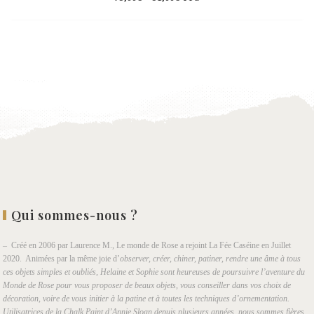
Ajouter
à la
wishlist
Qui sommes-nous ?
– Créé en 2006 par Laurence M., Le monde de Rose a rejoint La Fée Caséine en Juillet
2020. Animées par la même joie d’
observer, créer, chiner, patiner, rendre une âme à tous
ces objets simples et oubliés, Helaine et Sophie sont heureuses de poursuivre l’aventure du
Monde de Rose pour vous proposer de beaux objets, vous conseiller dans vos choix de
décoration, voire de vous initier à la patine et à toutes les techniques d’ornementation.
Utilisatrices de la Chalk Paint d’Annie Sloan depuis plusieurs années, nous sommes fières