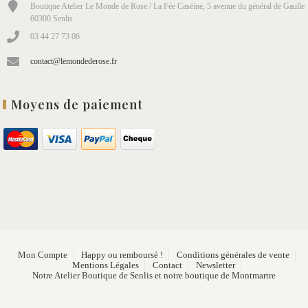
Boutique Atelier Le Monde de Rose / La Fée Caséine, 5 avenue du général de Gaulle
60300 Senlis
03 44 27 73 06
contact@lemondederose.fr
Moyens de paiement
Mon Compte
Happy ou remboursé !
Conditions générales de vente
Mentions Légales
Contact
Newsletter
Notre Atelier Boutique de Senlis et notre boutique de Montmartre