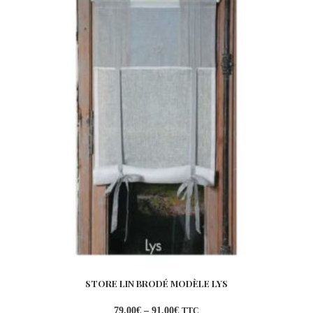
STORE LIN BRODÉ MODÈLE LYS
79,00
€
–
91,00
€
TTC