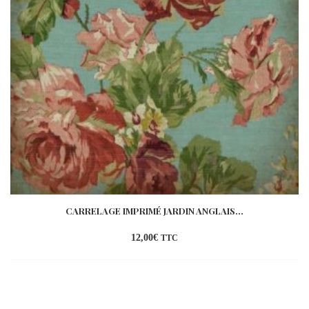
CARRELAGE IMPRIMÉ JARDIN ANGLAIS...
12,00
€
TTC
Ajouter
à la
wishlist