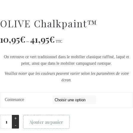
OLIVE Chalkpaint™
10,95
€
41,95
€
–
TTC
On retrouve ce vert traditionnel dans le mobilier classique raffiné, laqué et
peint, ainsi que dans le mobilier campagnard rustique.
Veuillez noter que les couleurs peuvent varier selon les paramètres de votre
écran.
Contenance
Ajouter au panier