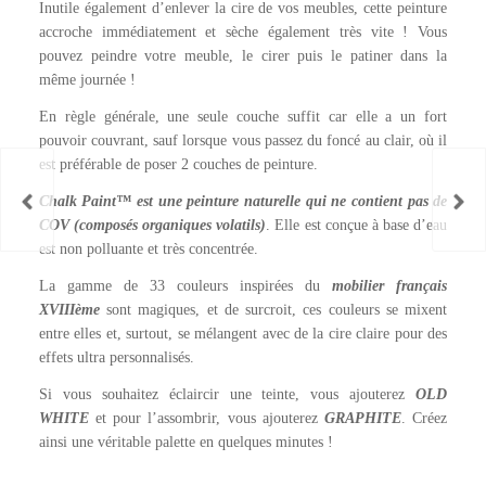
Inutile également d’enlever la cire de vos meubles, cette peinture
accroche immédiatement et sèche également très vite ! Vous
pouvez peindre votre meuble, le cirer puis le patiner dans la
même journée !
En règle générale, une seule couche suffit car elle a un fort
pouvoir couvrant, sauf lorsque vous passez du foncé au clair, où il
est préférable de poser 2 couches de peinture.
Chalk Paint™ est une peinture naturelle qui ne contient pas de
COV (composés organiques volatils)
. Elle est conçue à base d’eau
est non polluante et très concentrée.
La gamme de 33 couleurs inspirées du
mobilier français
XVIIIème
sont magiques, et de surcroit, ces couleurs se mixent
entre elles et, surtout, se mélangent avec de la cire claire pour des
effets ultra personnalisés.
Si vous souhaitez éclaircir une teinte, vous ajouterez
OLD
WHITE
et pour l’assombrir, vous ajouterez
GRAPHITE
. Créez
ainsi une véritable palette en quelques minutes !