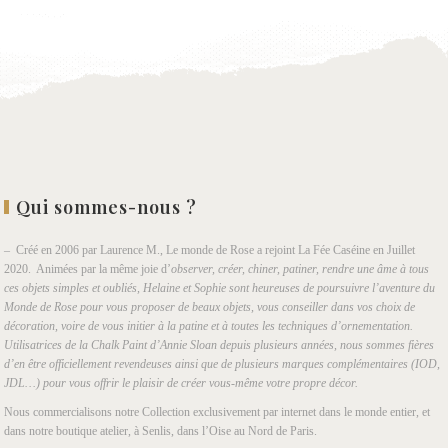
Qui sommes-nous ?
– Créé en 2006 par Laurence M., Le monde de Rose a rejoint La Fée Caséine en Juillet
2020. Animées par la même joie d’
observer, créer, chiner, patiner, rendre une âme à tous
ces objets simples et oubliés, Helaine et Sophie sont heureuses de poursuivre l’aventure du
Monde de Rose pour vous proposer de beaux objets, vous conseiller dans vos choix de
décoration, voire de vous initier à la patine et à toutes les techniques d’ornementation.
Utilisatrices de la Chalk Paint d’Annie Sloan depuis plusieurs années, nous sommes fières
d’en être officiellement revendeuses ainsi que de plusieurs marques complémentaires (IOD,
JDL…) pour vous offrir le plaisir de créer vous-même votre propre décor.
Nous commercialisons notre Collection exclusivement par internet dans le monde entier, et
dans notre boutique atelier, à Senlis, dans l’Oise au Nord de Paris.