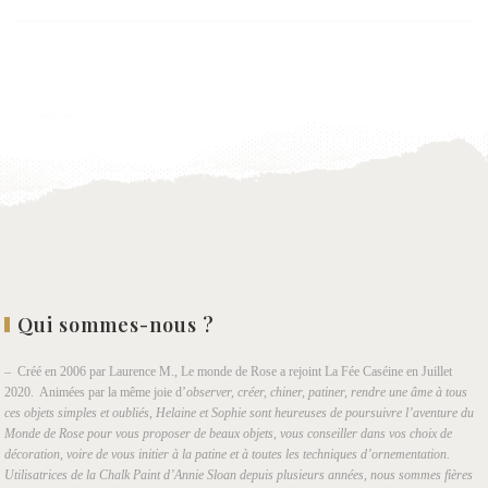
Ajouter
à la
wishlist
Qui sommes-nous ?
– Créé en 2006 par Laurence M., Le monde de Rose a rejoint La Fée Caséine en Juillet
2020. Animées par la même joie d’
observer, créer, chiner, patiner, rendre une âme à tous
ces objets simples et oubliés, Helaine et Sophie sont heureuses de poursuivre l’aventure du
Monde de Rose pour vous proposer de beaux objets, vous conseiller dans vos choix de
décoration, voire de vous initier à la patine et à toutes les techniques d’ornementation.
Utilisatrices de la Chalk Paint d’Annie Sloan depuis plusieurs années, nous sommes fières