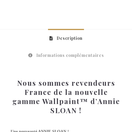
Description
Informations complémentaires
Nous sommes revendeurs
France de la nouvelle
gamme Wallpaint™ d’Annie
SLOAN !
ENGLISH YELLOW Wallpaint™
Une nouveauté ANNIE SLOAN !