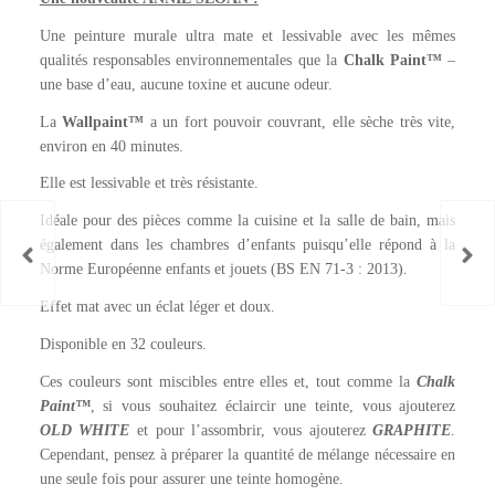
Une peinture murale ultra mate et lessivable avec les mêmes
qualités responsables environnementales que la
Chalk Paint™
–
une base d’eau, aucune toxine et aucune odeur.
La
Wallpaint™
a un fort pouvoir couvrant, elle sèche très vite,
environ en 40 minutes.
Elle est lessivable et très résistante.
Idéale pour des pièces comme la cuisine et la salle de bain, mais
également dans les chambres d’enfants puisqu’elle répond à la
Norme Européenne enfants et jouets (BS EN 71-3 : 2013).
Effet mat avec un éclat léger et doux.
Disponible en 32 couleurs.
Ces couleurs sont miscibles entre elles et, tout comme la
Chalk
Paint™
, si vous souhaitez éclaircir une teinte, vous ajouterez
OLD WHITE
et pour l’assombrir, vous ajouterez
GRAPHITE
.
Cependant, pensez à préparer la quantité de mélange nécessaire en
une seule fois pour assurer une teinte homogène.