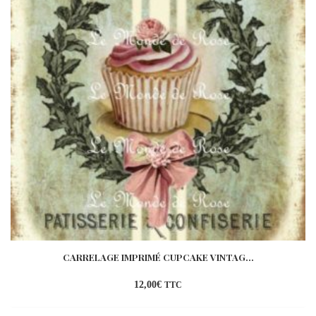
CARRELAGE IMPRIMÉ CUPCAKE VINTAG...
12,00
€
TTC
Ajouter