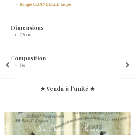
Bougie CHANDELLE taupe
Dimensions
7,5 cm
Composition
Fer
✭ Vendu à l’unité ✭