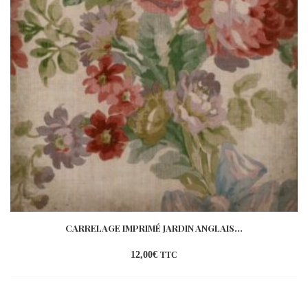
CARRELAGE IMPRIMÉ JARDIN ANGLAIS...
12,00
€
TTC
Ajouter
à la