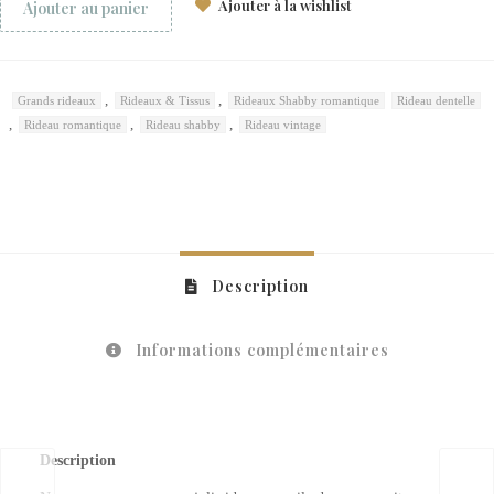
Ajouter à la wishlist
Ajouter au panier
,
,
Grands rideaux
Rideaux & Tissus
Rideaux Shabby romantique
Rideau dentelle
,
,
,
Rideau romantique
Rideau shabby
Rideau vintage
Description
Informations complémentaires
Description