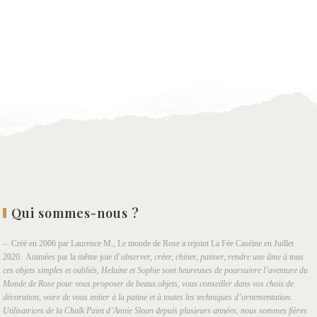
Ajouter
à la
wishlist
Qui sommes-nous ?
– Créé en 2006 par Laurence M., Le monde de Rose a rejoint La Fée Caséine en Juillet
2020. Animées par la même joie d’
observer, créer, chiner, patiner, rendre une âme à tous
ces objets simples et oubliés, Helaine et Sophie sont heureuses de poursuivre l’aventure du
Monde de Rose pour vous proposer de beaux objets, vous conseiller dans vos choix de
décoration, voire de vous initier à la patine et à toutes les techniques d’ornementation.
Utilisatrices de la Chalk Paint d’Annie Sloan depuis plusieurs années, nous sommes fières