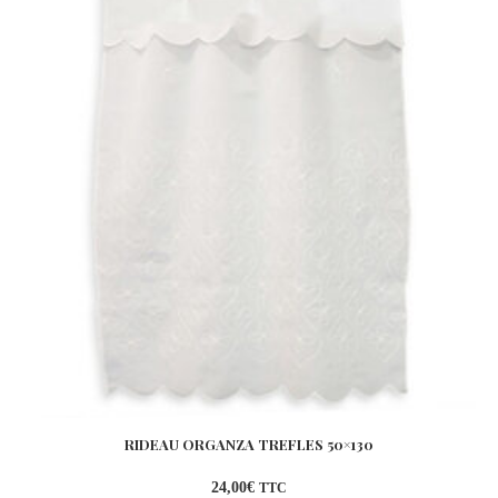
RIDEAU ORGANZA TREFLES 50×130
24,00
€
TTC