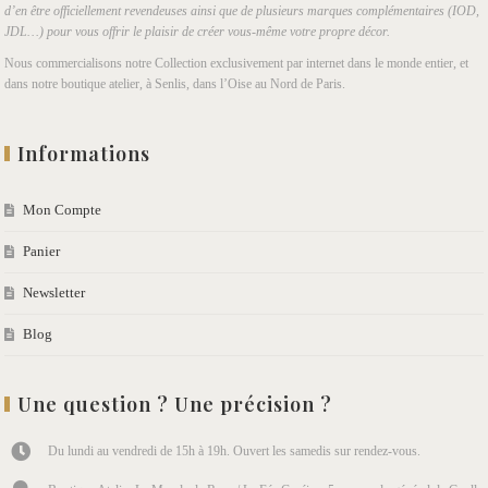
d’en être officiellement revendeuses ainsi que de plusieurs marques complémentaires (IOD,
JDL…) pour vous offrir le plaisir de créer vous-même votre propre décor.
Nous commercialisons notre Collection exclusivement par internet dans le monde entier, et
dans notre boutique atelier, à Senlis, dans l’Oise au Nord de Paris.
Informations
Mon Compte
Panier
Newsletter
Blog
Une question ? Une précision ?
Du lundi au vendredi de 15h à 19h. Ouvert les samedis sur rendez-vous.