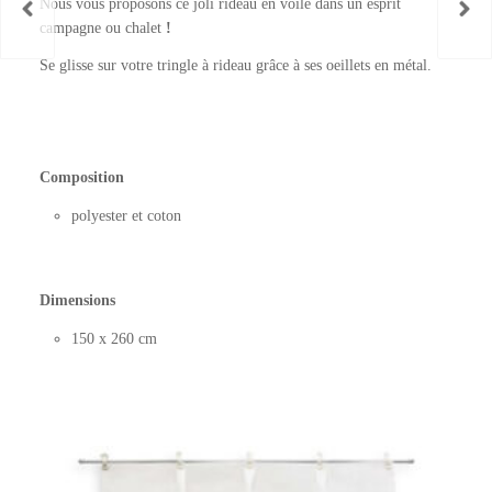
Nous vous proposons ce joli rideau en voile dans un esprit
campagne ou chalet
!
Se glisse sur votre tringle à rideau grâce à ses oeillets en métal.
Composition
polyester et coton
Dimensions
150 x 260 cm