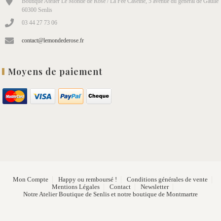
Boutique Atelier Le Monde de Rose / La Fée Caséine, 5 avenue du général de Gaulle
60300 Senlis
03 44 27 73 06
contact@lemondederose.fr
Moyens de paiement
Mon Compte
Happy ou remboursé !
Conditions générales de vente
Mentions Légales
Contact
Newsletter
Notre Atelier Boutique de Senlis et notre boutique de Montmartre