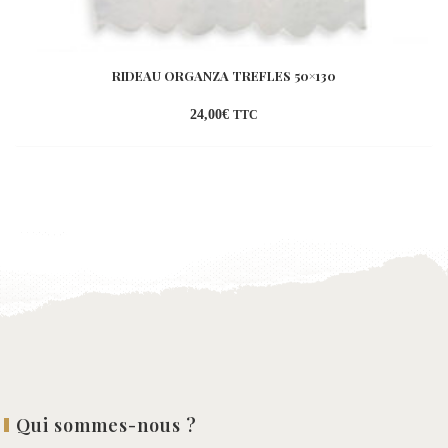
RIDEAU ORGANZA TREFLES 50×130
24,00
€
TTC
Ajouter
à la
wishlist
Qui sommes-nous ?