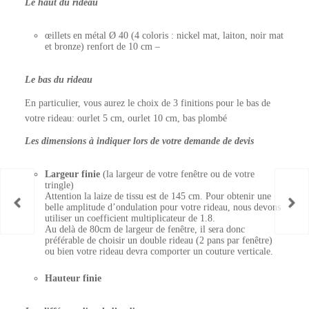
Le haut du rideau
œillets en métal Ø 40 (4 coloris : nickel mat, laiton, noir mat
et bronze) renfort de 10 cm –
Le bas du rideau
En particulier, vous aurez le choix de 3 finitions pour le bas de
votre rideau: ourlet 5 cm, ourlet 10 cm, bas plombé
Les dimensions à indiquer lors de votre demande de devis
Largeur finie
(la largeur de votre fenêtre ou de votre
tringle)
Attention la laize de tissu est de 145 cm. Pour obtenir une
belle amplitude d’ondulation pour votre rideau, nous devons
utiliser un coefficient multiplicateur de 1.8.
Au delà de 80cm de largeur de fenêtre, il sera donc
préférable de choisir un double rideau (2 pans par fenêtre)
ou bien votre rideau devra comporter un couture verticale.
Hauteur finie