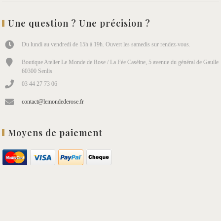
Une question ? Une précision ?
Du lundi au vendredi de 15h à 19h. Ouvert les samedis sur rendez-vous.
Boutique Atelier Le Monde de Rose / La Fée Caséine, 5 avenue du général de Gaulle
60300 Senlis
03 44 27 73 06
contact@lemondederose.fr
Moyens de paiement