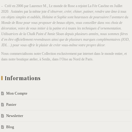
– Créé en 2006 par Laurence M., Le monde de Rose a rejoint La Fée Caséine en Juillet
2020. Animées par la même joie d’
observer, créer, chiner, patiner, rendre une âme à tous
ces objets simples et oubliés, Helaine et Sophie sont heureuses de poursuivre l’aventure du
Monde de Rose pour vous proposer de beaux objets, vous conseiller dans vos choix de
décoration, voire de vous initier à la patine et à toutes les techniques d’ornementation.
Utilisatrices de la Chalk Paint d’Annie Sloan depuis plusieurs années, nous sommes fières
d’en être officiellement revendeuses ainsi que de plusieurs marques complémentaires (IOD,
JDL…) pour vous offrir le plaisir de créer vous-même votre propre décor.
Nous commercialisons notre Collection exclusivement par internet dans le monde entier, et
dans notre boutique atelier, à Senlis, dans l’Oise au Nord de Paris.
Informations
Mon Compte
Panier
Newsletter
Blog