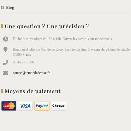
Blog
Une question ? Une précision ?
Du lundi au vendredi de 15h à 19h. Ouvert les samedis sur rendez-vous.
Boutique Atelier Le Monde de Rose / La Fée Caséine, 5 avenue du général de Gaulle
60300 Senlis
03 44 27 73 06
contact@lemondederose.fr
Moyens de paiement