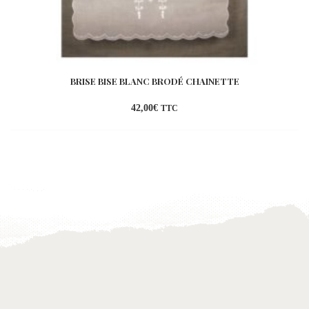
BRISE BISE BLANC BRODÉ CHAINETTE
42,00
€
TTC
Ajouter
à la
wishlist