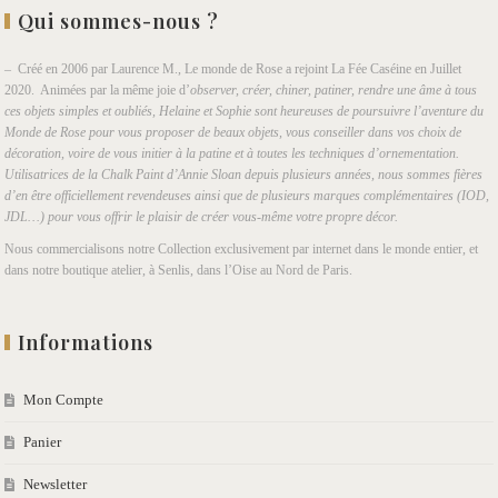
Qui sommes-nous ?
– Créé en 2006 par Laurence M., Le monde de Rose a rejoint La Fée Caséine en Juillet
2020. Animées par la même joie d’
observer, créer, chiner, patiner, rendre une âme à tous
ces objets simples et oubliés, Helaine et Sophie sont heureuses de poursuivre l’aventure du
Monde de Rose pour vous proposer de beaux objets, vous conseiller dans vos choix de
décoration, voire de vous initier à la patine et à toutes les techniques d’ornementation.
Utilisatrices de la Chalk Paint d’Annie Sloan depuis plusieurs années, nous sommes fières
d’en être officiellement revendeuses ainsi que de plusieurs marques complémentaires (IOD,
JDL…) pour vous offrir le plaisir de créer vous-même votre propre décor.
Nous commercialisons notre Collection exclusivement par internet dans le monde entier, et
dans notre boutique atelier, à Senlis, dans l’Oise au Nord de Paris.
Informations
Mon Compte
Panier
Newsletter