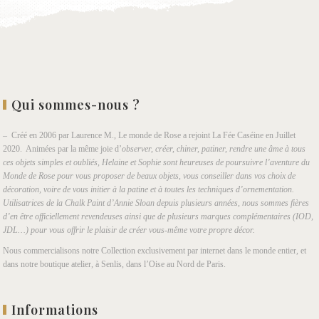
Qui sommes-nous ?
– Créé en 2006 par Laurence M., Le monde de Rose a rejoint La Fée Caséine en Juillet
2020. Animées par la même joie d’
observer, créer, chiner, patiner, rendre une âme à tous
ces objets simples et oubliés, Helaine et Sophie sont heureuses de poursuivre l’aventure du
Monde de Rose pour vous proposer de beaux objets, vous conseiller dans vos choix de
décoration, voire de vous initier à la patine et à toutes les techniques d’ornementation.
Utilisatrices de la Chalk Paint d’Annie Sloan depuis plusieurs années, nous sommes fières
d’en être officiellement revendeuses ainsi que de plusieurs marques complémentaires (IOD,
JDL…) pour vous offrir le plaisir de créer vous-même votre propre décor.
Nous commercialisons notre Collection exclusivement par internet dans le monde entier, et
dans notre boutique atelier, à Senlis, dans l’Oise au Nord de Paris.
Informations