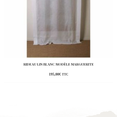
RIDEAU LIN BLANC MODÈLE MARGUERITE
195,00
€
TTC
Ajouter
à la
wishlist