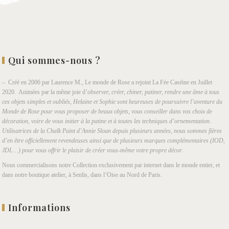
Qui sommes-nous ?
– Créé en 2006 par Laurence M., Le monde de Rose a rejoint La Fée Caséine en Juillet
2020. Animées par la même joie d’
observer, créer, chiner, patiner, rendre une âme à tous
ces objets simples et oubliés, Helaine et Sophie sont heureuses de poursuivre l’aventure du
Monde de Rose pour vous proposer de beaux objets, vous conseiller dans vos choix de
décoration, voire de vous initier à la patine et à toutes les techniques d’ornementation.
Utilisatrices de la Chalk Paint d’Annie Sloan depuis plusieurs années, nous sommes fières
d’en être officiellement revendeuses ainsi que de plusieurs marques complémentaires (IOD,
JDL…) pour vous offrir le plaisir de créer vous-même votre propre décor.
Nous commercialisons notre Collection exclusivement par internet dans le monde entier, et
dans notre boutique atelier, à Senlis, dans l’Oise au Nord de Paris.
Informations