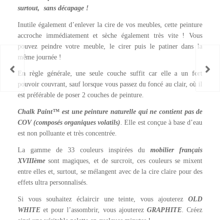
surtout, sans décapage !
Inutile également d’enlever la cire de vos meubles, cette peinture
accroche immédiatement et sèche également très vite ! Vous
pouvez peindre votre meuble, le cirer puis le patiner dans la
même journée !
En règle générale, une seule couche suffit car elle a un fort
pouvoir couvrant, sauf lorsque vous passez du foncé au clair, où il
est préférable de poser 2 couches de peinture.
Chalk Paint™ est une peinture naturelle qui ne contient pas de
COV (composés organiques volatils)
. Elle est conçue à base d’eau
est non polluante et très concentrée.
La gamme de 33 couleurs inspirées du
mobilier français
XVIIIème
sont magiques, et de surcroit, ces couleurs se mixent
entre elles et, surtout, se mélangent avec de la cire claire pour des
effets ultra personnalisés.
Si vous souhaitez éclaircir une teinte, vous ajouterez
OLD
WHITE
et pour l’assombrir, vous ajouterez
GRAPHITE
. Créez