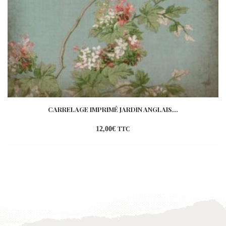
CARRELAGE IMPRIMÉ JARDIN ANGLAIS...
12,00
€
TTC
Ajouter
à la
wishlist