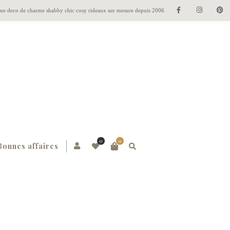
gne deco de charme shabby chic cosy rideaux sur mesure depuis 2006
0
0
Bonnes affaires