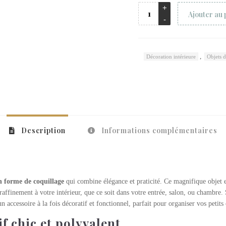
Ajouter au 
,
Décoration intérieure
Objets d
Description
Informations complémentaires
n forme de coquillage
qui combine élégance et praticité. Ce magnifique objet
affinement à votre intérieur, que ce soit dans votre entrée, salon, ou chambre.
n accessoire à la fois décoratif et fonctionnel, parfait pour organiser vos petits 
f chic et polyvalent