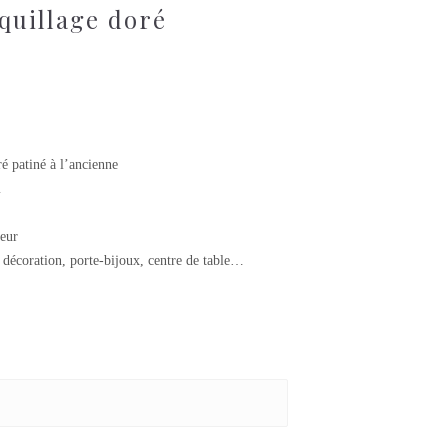
quillage doré
 patiné à l’ancienne
m
eur
décoration, porte-bijoux, centre de table…