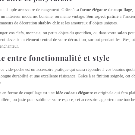
’un simple accessoire de rangement. Grâce à sa
forme élégante de coquillage
,
e d’un intérieur moderne, bohème, ou même vintage.
Son aspect patiné
à l’ancie
 amateurs de décoration
shabby chic
et les amoureux d’objets uniques.
nger vos clefs, monnaie, ou petits objets du quotidien, ou dans votre
salon
pour
ment devenir un élément central de votre décoration, surtout pendant les fêtes, o
enchanteur.
te entre fonctionnalité et style
, ce vide-poche est un accessoire pratique qui saura répondre à vos besoins quot
ongue durabilité et une excellente résistance. Grâce à sa finition soignée, cet o
r.
e en forme de coquillage est une
idée cadeau élégante
et originale qui fera pla
illère, ou juste pour sublimer votre espace, cet accessoire apportera une touche