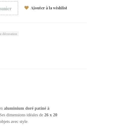
Ajouter à la wishlist
panier
e décoration
 en
aluminium doré patiné à
 Ses dimensions idéales de
26 x 20
objets avec style.