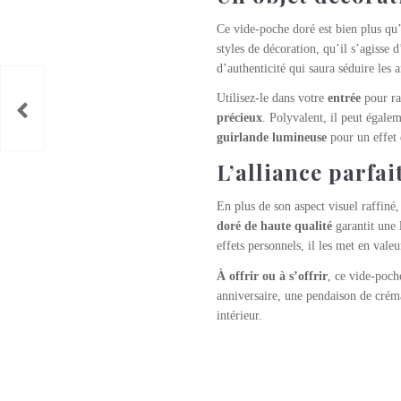
Ce vide-poche doré est bien plus qu
styles de décoration, qu’il s’agiss
d’authenticité qui saura séduire les
Utilisez-le dans votre
entrée
pour ra
précieux
. Polyvalent, il peut égale
guirlande lumineuse
pour un effet 
L’alliance parfai
En plus de son aspect visuel raffiné
doré de haute qualité
garantit une l
effets personnels, il les met en valeu
À offrir ou à s’offrir
, ce vide-poch
anniversaire, une pendaison de créma
intérieur.