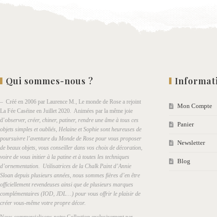
Qui sommes-nous ?
Informat
– Créé en 2006 par Laurence M., Le monde de Rose a rejoint
Mon Compte
La Fée Caséine en Juillet 2020. Animées par la même joie
d’
observer, créer, chiner, patiner, rendre une âme à tous ces
Panier
objets simples et oubliés, Helaine et Sophie sont heureuses de
poursuivre l’aventure du Monde de Rose pour vous proposer
Newsletter
de beaux objets, vous conseiller dans vos choix de décoration,
voire de vous initier à la patine et à toutes les techniques
Blog
d’ornementation. Utilisatrices de la Chalk Paint d’Annie
Sloan depuis plusieurs années, nous sommes fières d’en être
officiellement revendeuses ainsi que de plusieurs marques
complémentaires (IOD, JDL…) pour vous offrir le plaisir de
créer vous-même votre propre décor.