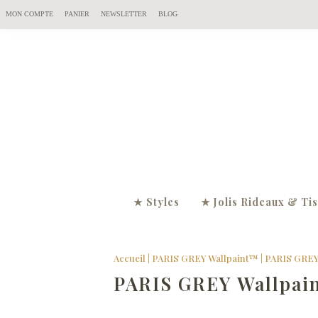
MON COMPTE
PANIER
NEWSLETTER
BLOG
★ Styles
★ Jolis Rideaux & Ti
Accueil
|
PARIS GREY Wallpaint™
|
PARIS GREY 
PARIS GREY Wallpai