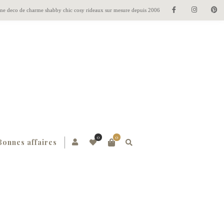
gne deco de charme shabby chic cosy rideaux sur mesure depuis 2006
0
0
Bonnes affaires