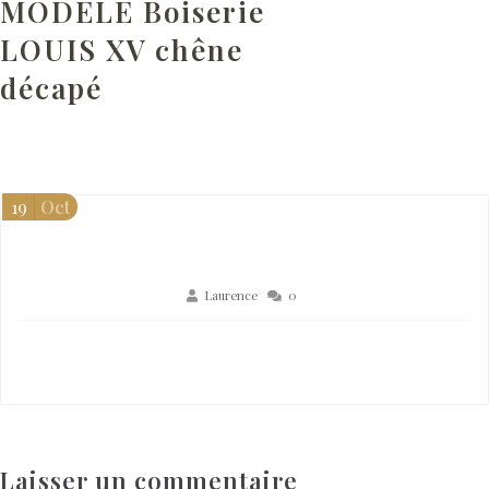
MODÈLE Boiserie
LOUIS XV chêne
décapé
19
Oct
Laurence
0
Laisser un commentaire