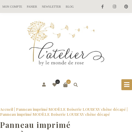
MON COMPTE
PANIER
NEWSLETTER
BLOG
0
0
Accueil
|
Panneau imprimé MODÈLE Boiserie LOUIS XV chêne décapé
|
Panneau imprimé MODÈLE Boiserie LOUIS XV chêne décapé
Panneau imprimé