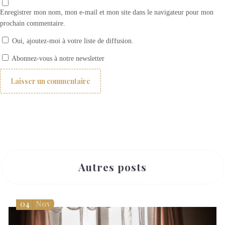
Enregistrer mon nom, mon e-mail et mon site dans le navigateur pour mon
prochain commentaire.
Oui, ajoutez-moi à votre liste de diffusion.
Comment choisir ses rideaux ? 1- les différents types de rideaux
Abonnez-vous à notre newsletter
Autres posts
04
Nov