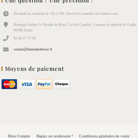
Une question ? Une précision ?
Du lundi au vendredi de 15h à 19h. Ouvert les samedis sur rendez-vous.
Boutique Atelier Le Monde de Rose / La Fée Caséine, 5 avenue du général de Gaulle
60300 Senlis
03 44 27 73 06
contact@lemondederose.fr
Moyens de paiement
Mon Compte
Happy ou remboursé !
Conditions générales de vente