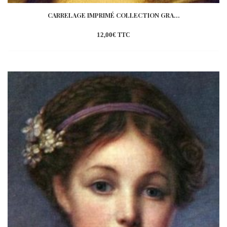
CARRELAGE IMPRIMÉ COLLECTION GRA...
12,00
€
TTC
Ajouter
à la
wishlist