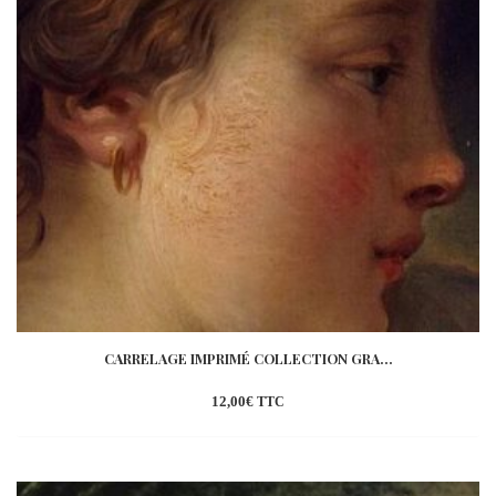
CARRELAGE IMPRIMÉ COLLECTION GRA...
12,00
€
TTC
Ajouter
à la