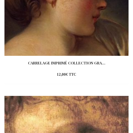
CARRELAGE IMPRIMÉ COLLECTION GRA...
12,00
€
TTC
Ajouter
à la
wishlist