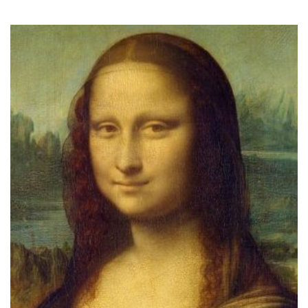
à la
wishlist