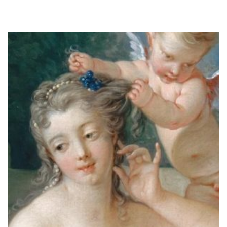
Ajouter
à la
wishlist