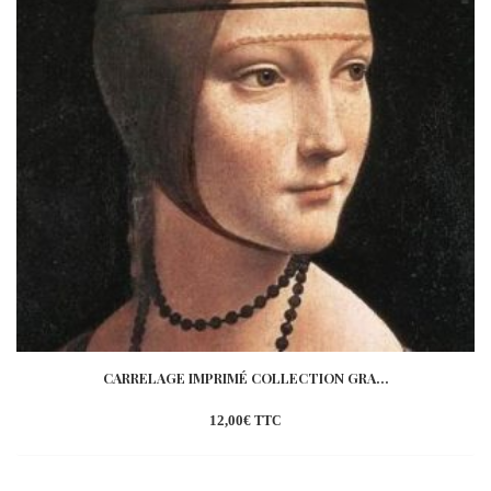
CARRELAGE IMPRIMÉ COLLECTION GRA...
12,00
€
TTC
Ajouter
à la