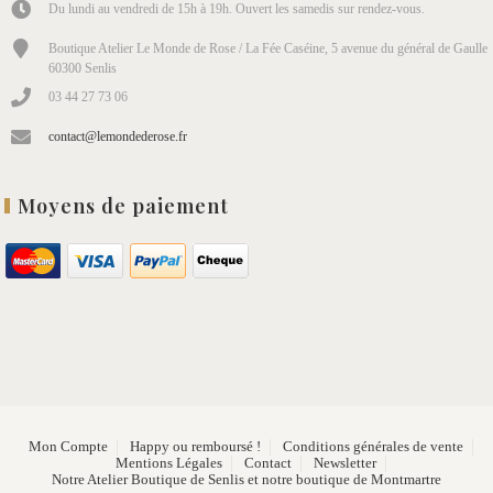
Du lundi au vendredi de 15h à 19h. Ouvert les samedis sur rendez-vous.
Boutique Atelier Le Monde de Rose / La Fée Caséine, 5 avenue du général de Gaulle
60300 Senlis
03 44 27 73 06
contact@lemondederose.fr
Moyens de paiement
Mon Compte
Happy ou remboursé !
Conditions générales de vente
Mentions Légales
Contact
Newsletter
Notre Atelier Boutique de Senlis et notre boutique de Montmartre