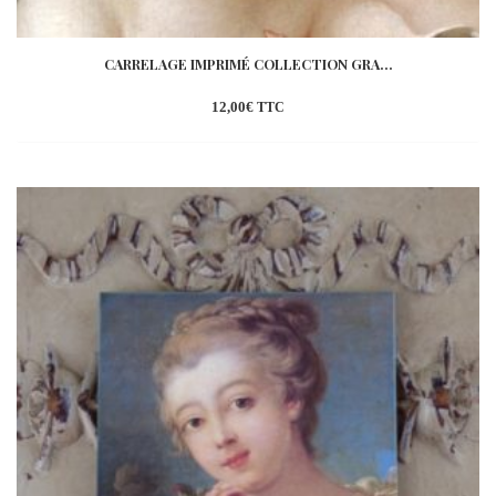
CARRELAGE IMPRIMÉ COLLECTION GRA...
12,00
€
TTC
Ajouter
à la
wishlist