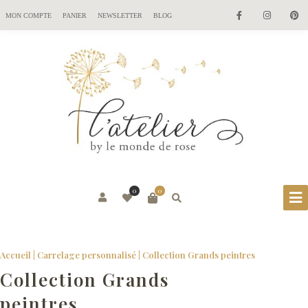
MON COMPTE
PANIER
NEWSLETTER
BLOG
0
0
Accueil
|
Carrelage personnalisé
| Collection Grands peintres
Collection Grands
peintres