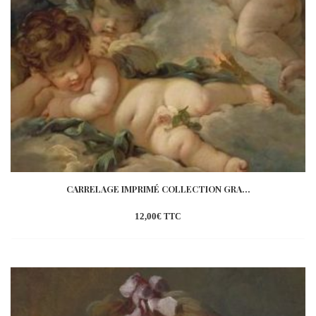
CARRELAGE IMPRIMÉ COLLECTION GRA...
12,00
€
TTC
Ajouter
à la
wishlist