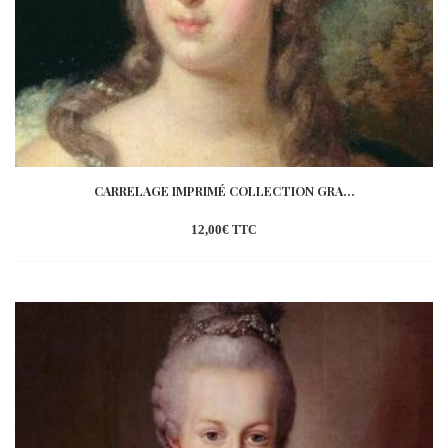
CARRELAGE IMPRIMÉ COLLECTION GRA...
12,00
€
TTC
Ajouter
à la
wishlist