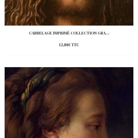
CARRELAGE IMPRIMÉ COLLECTION GRA...
12,00
€
TTC
Ajouter
à la
wishlist