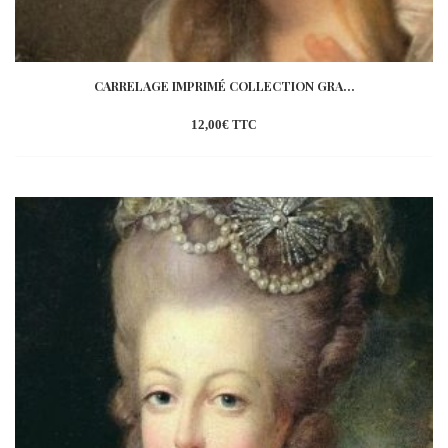
CARRELAGE IMPRIMÉ COLLECTION GRA...
12,00
€
TTC
Ajouter
à la
wishlist