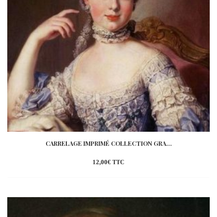
CARRELAGE IMPRIMÉ COLLECTION GRA...
12,00
€
TTC
Ajouter
à la
wishlist