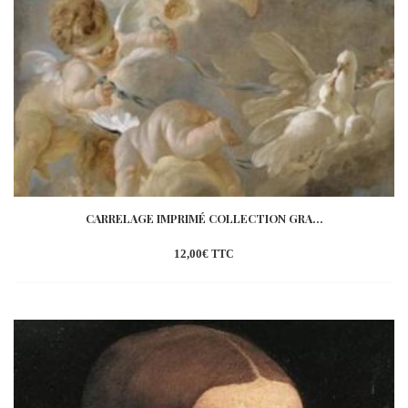
CARRELAGE IMPRIMÉ COLLECTION GRA...
12,00
€
TTC
Ajouter
à la
wishlist