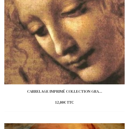
CARRELAGE IMPRIMÉ COLLECTION GRA...
12,00
€
TTC
Ajouter
à la