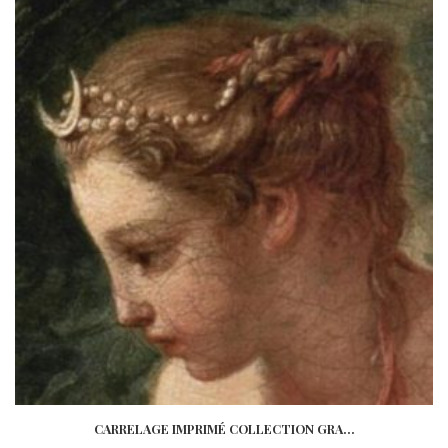
wishlist
CARRELAGE IMPRIMÉ COLLECTION GRA...