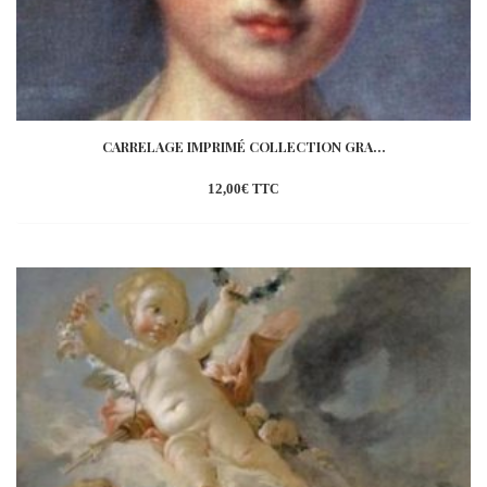
CARRELAGE IMPRIMÉ COLLECTION GRA...
12,00
€
TTC
Ajouter
à la
wishlist