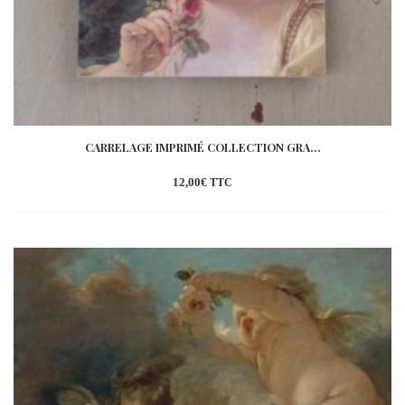
CARRELAGE IMPRIMÉ COLLECTION GRA...
12,00
€
TTC
Ajouter
à la
wishlist