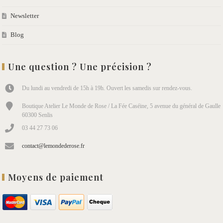
Newsletter
Blog
Une question ? Une précision ?
Du lundi au vendredi de 15h à 19h. Ouvert les samedis sur rendez-vous.
Boutique Atelier Le Monde de Rose / La Fée Caséine, 5 avenue du général de Gaulle
60300 Senlis
03 44 27 73 06
contact@lemondederose.fr
Moyens de paiement