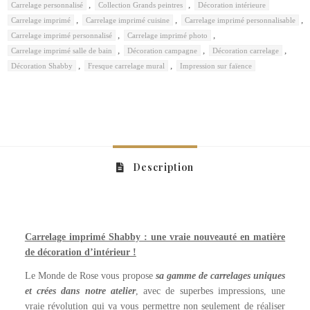
,
,
Carrelage personnalisé
Collection Grands peintres
Décoration intérieure
,
,
,
Carrelage imprimé
Carrelage imprimé cuisine
Carrelage imprimé personnalisable
,
,
Carrelage imprimé personnalisé
Carrelage imprimé photo
,
,
,
Carrelage imprimé salle de bain
Décoration campagne
Décoration carrelage
,
,
Décoration Shabby
Fresque carrelage mural
Impression sur faïence
Description
Carrelage imprimé Shabby : une vraie nouveauté en matière
de décoration d’intérieur !
Le Monde de Rose vous propose
sa gamme de carrelages uniques
et crées dans notre atelier
, avec de superbes impressions, une
vraie révolution qui va vous permettre non seulement de réaliser