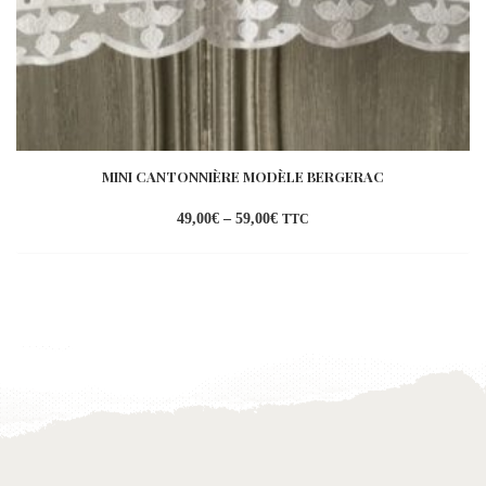
MINI CANTONNIÈRE MODÈLE BERGERAC
49,00
€
–
59,00
€
TTC
Ajouter
à la
wishlist