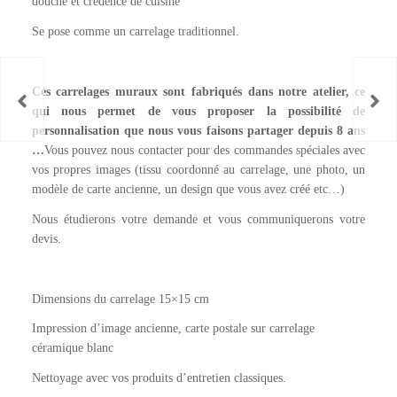
douche et crédence de cuisine
Se pose comme un carrelage traditionnel.
Ces carrelages muraux sont fabriqués dans notre atelier, ce
qui nous permet de vous proposer la possibilité de
personnalisation que nous vous faisons partager depuis 8 ans
…
Vous pouvez nous contacter pour des commandes spéciales avec
vos propres images (tissu coordonné au carrelage, une photo, un
modèle de carte ancienne, un design que vous avez créé etc…)
Nous étudierons votre demande et vous communiquerons votre
devis.
Dimensions du carrelage 15×15 cm
Impression d’image ancienne, carte postale sur carrelage
céramique blanc
Nettoyage avec vos produits d’entretien classiques.