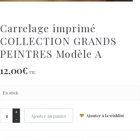
Carrelage imprimé
COLLECTION GRANDS
PEINTRES Modèle A
12,00
€
TTC
En stock
Ajouter à la wishlist
Ajouter au panier