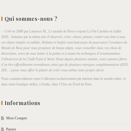
Qui sommes-nous ?
– Créé en 2006 par Laurence M., Le monde de Rose a rejoint La Fée Caséine en Juillet
2020. Animées par la même joie d’
observer, créer, chiner, patiner, rendre une âme à tous
ces objets simples et oubliés, Helaine et Sophie sont heureuses de poursuivre l’aventure du
Monde de Rose pour vous proposer de beaux objets, vous conseiller dans vos choix de
décoration, voire de vous initier à la patine et à toutes les techniques d’ornementation.
Utilisatrices de la Chalk Paint d’Annie Sloan depuis plusieurs années, nous sommes fières
d’en être officiellement revendeuses ainsi que de plusieurs marques complémentaires (IOD,
JDL…) pour vous offrir le plaisir de créer vous-même votre propre décor.
Nous commercialisons notre Collection exclusivement par internet dans le monde entier, et
dans notre boutique atelier, à Senlis, dans l’Oise au Nord de Paris.
Informations
Mon Compte
Panier