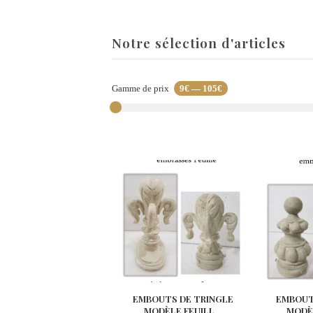
Notre sélection d'articles
Gamme de prix
9€
—
105€
EMBOUTS DE TRINGLE
EMBOUT
MODÈLE FEUILL...
MODÈL