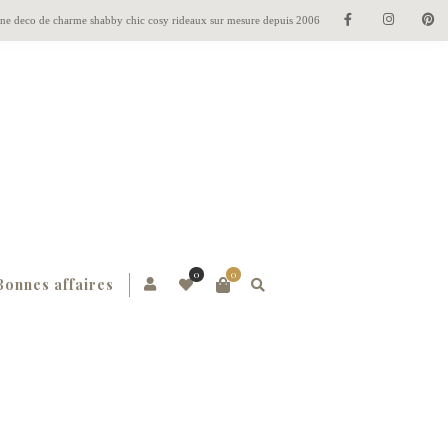
gne deco de charme shabby chic cosy rideaux sur mesure depuis 2006
0
0
Bonnes affaires