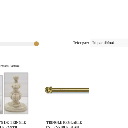
Trier par:
S DE TRINGLE
TRINGLE REGLABLE
E PASTIL...
EXTENSIBLE BLAN...