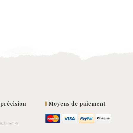
 précision
Moyens de paiement
h. Ouvert les