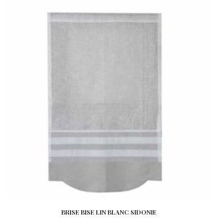
BRISE BISE LIN BLANC SIDONIE