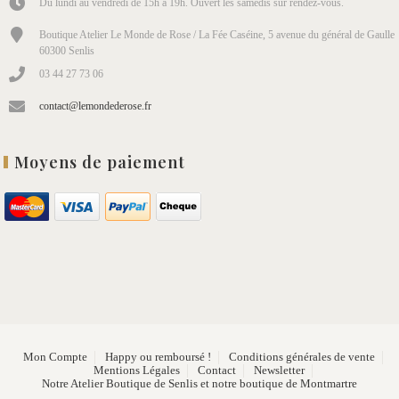
Du lundi au vendredi de 15h à 19h. Ouvert les samedis sur rendez-vous.
Boutique Atelier Le Monde de Rose / La Fée Caséine, 5 avenue du général de Gaulle
60300 Senlis
03 44 27 73 06
contact@lemondederose.fr
Moyens de paiement
Mon Compte
Happy ou remboursé !
Conditions générales de vente
Mentions Légales
Contact
Newsletter
Notre Atelier Boutique de Senlis et notre boutique de Montmartre