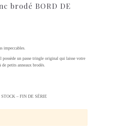
lanc brodé BORD DE
ns impeccables.
l possède un passe tringle original qui laisse votre
à de petits anneaux brodés.
 STOCK – FIN DE SÉRIE