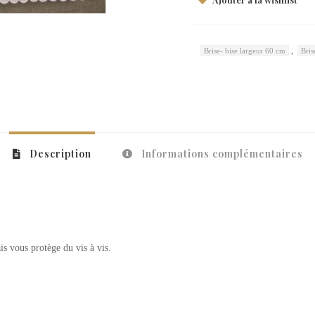
,
Brise- bise largeur 60 cm
Bris
Description
Informations complémentaires
ais vous protège du vis à vis.