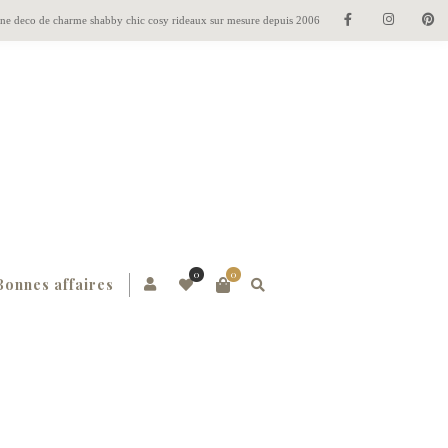
gne deco de charme shabby chic cosy rideaux sur mesure depuis 2006
0
0
Bonnes affaires