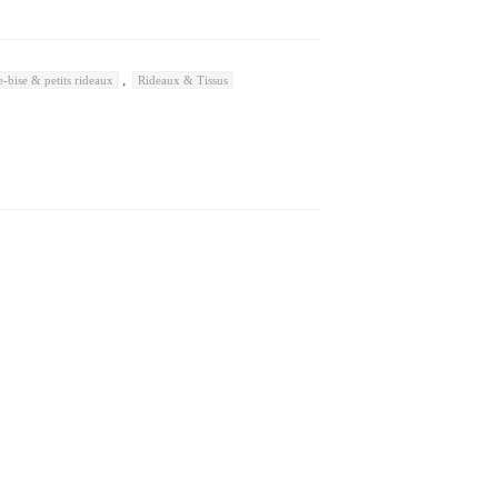
,
e-bise & petits rideaux
Rideaux & Tissus