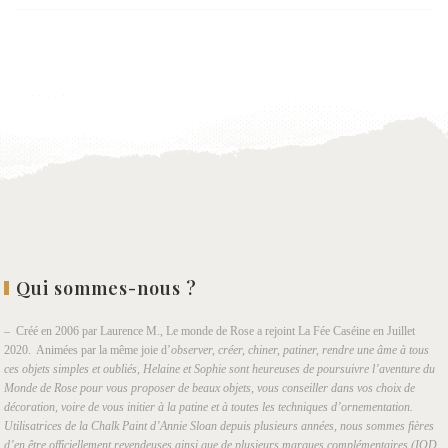
Ajouter
à la
wishlist
Qui sommes-nous ?
– Créé en 2006 par Laurence M., Le monde de Rose a rejoint La Fée Caséine en Juillet
2020. Animées par la même joie d’
observer, créer, chiner, patiner, rendre une âme à tous
ces objets simples et oubliés, Helaine et Sophie sont heureuses de poursuivre l’aventure du
Monde de Rose pour vous proposer de beaux objets, vous conseiller dans vos choix de
décoration, voire de vous initier à la patine et à toutes les techniques d’ornementation.
Utilisatrices de la Chalk Paint d’Annie Sloan depuis plusieurs années, nous sommes fières
d’en être officiellement revendeuses ainsi que de plusieurs marques complémentaires (IOD,