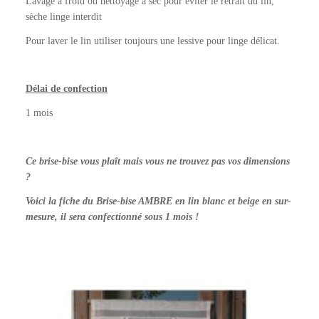
Lavage à froid ou nettoyage à sec pour éviter le retrait du lin,
sèche linge interdit
Pour laver le lin utiliser toujours une lessive pour linge délicat.
Délai de confection
1 mois
Ce brise-bise vous plaît mais vous ne trouvez pas vos dimensions
?
Voici la fiche du Brise-bise AMBRE en lin blanc et beige en sur-
mesure, il sera confectionné sous 1 mois !