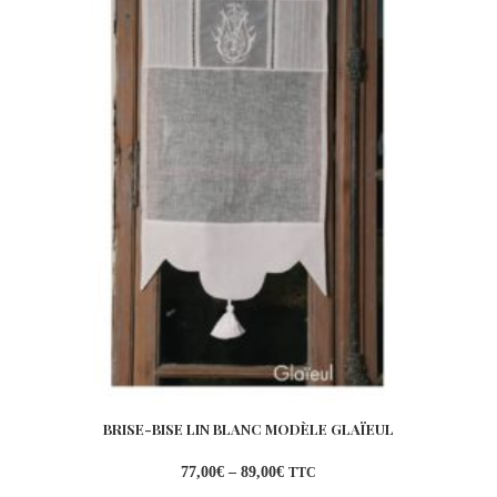
BRISE-BISE LIN BLANC MODÈLE GLAÏEUL
77,00
€
–
89,00
€
TTC