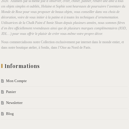
2020. Animées par la même joie d’
observer, créer, chiner, patiner, rendre une âme à tous
ces objets simples et oubliés, Helaine et Sophie sont heureuses de poursuivre l’aventure du
Monde de Rose pour vous proposer de beaux objets, vous conseiller dans vos choix de
décoration, voire de vous initier à la patine et à toutes les techniques d’ornementation.
Utilisatrices de la Chalk Paint d’Annie Sloan depuis plusieurs années, nous sommes fières
d’en être officiellement revendeuses ainsi que de plusieurs marques complémentaires (IOD,
JDL…) pour vous offrir le plaisir de créer vous-même votre propre décor.
Nous commercialisons notre Collection exclusivement par internet dans le monde entier, et
dans notre boutique atelier, à Senlis, dans l’Oise au Nord de Paris.
Informations
Mon Compte
Panier
Newsletter
Blog