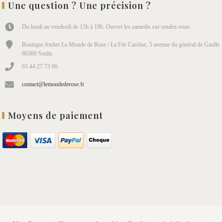
Une question ? Une précision ?
Du lundi au vendredi de 15h à 19h. Ouvert les samedis sur rendez-vous.
Boutique Atelier Le Monde de Rose / La Fée Caséine, 5 avenue du général de Gaulle
60300 Senlis
03 44 27 73 06
contact@lemondederose.fr
Moyens de paiement