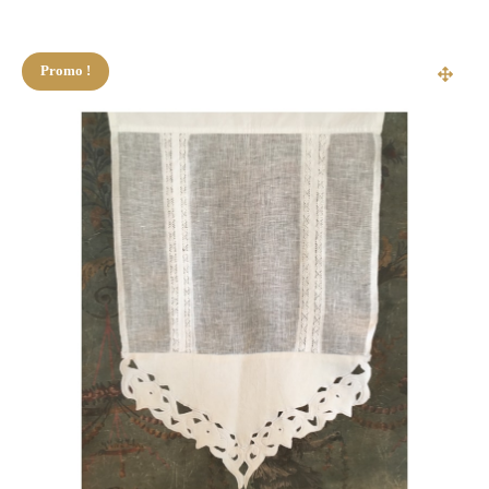
Promo !