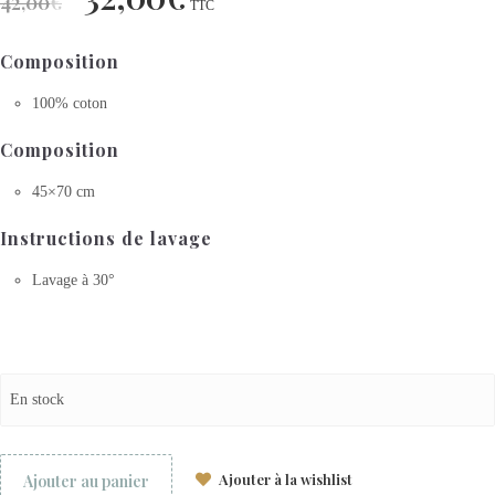
42,00
€
TTC
Composition
100% coton
Composition
45×70 cm
Instructions de lavage
Lavage à 30°
En stock
Ajouter à la wishlist
Ajouter au panier