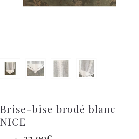
Brise-bise brodé blanc
NICE
32,00
€