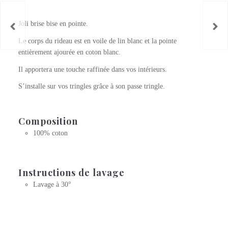
Brise-bise brodé blanc NICE
Joli brise bise en pointe.
Le corps du rideau est en voile de lin blanc et la pointe
entièrement ajourée en coton blanc.
Il apportera une touche raffinée dans vos intérieurs.
S’installe sur vos tringles grâce à son passe tringle.
Composition
100% coton
Instructions de lavage
Lavage à 30°