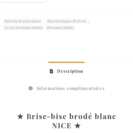
,
,
Brise-bise & petits rideaux
Brise-bise largeur 40-45 cm
Le coin des bonnes affaires
Décoration Shabby
Description
Informations complémentaires
★ Brise-bise brodé blanc
NICE ★