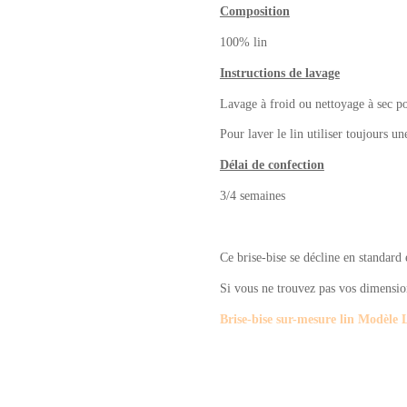
Composition
100% lin
Instructions de lavage
Lavage à froid ou nettoyage à sec pour
Pour laver le lin utiliser toujours un
Délai de confection
3/4 semaines
Ce brise-bise se décline en standard
Si vous ne trouvez pas vos dimensions
Brise-bise sur-mesure lin Modèle 