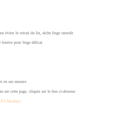
 éviter le retrait du lin, sèche linge interdit
e lessive pour linge délicat.
 et en sur-mesure.
 sur cette page, cliquez sur le lien ci-dessous
LYS bicolore