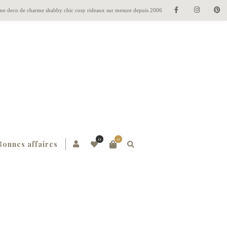
gne deco de charme shabby chic cosy rideaux sur mesure depuis 2006
0
0
Bonnes affaires