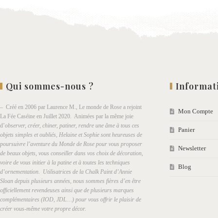
Qui sommes-nous ?
Informat
– Créé en 2006 par Laurence M., Le monde de Rose a rejoint
Mon Compte
La Fée Caséine en Juillet 2020. Animées par la même joie
d’
observer, créer, chiner, patiner, rendre une âme à tous ces
Panier
objets simples et oubliés, Helaine et Sophie sont heureuses de
poursuivre l’aventure du Monde de Rose pour vous proposer
Newsletter
de beaux objets, vous conseiller dans vos choix de décoration,
voire de vous initier à la patine et à toutes les techniques
Blog
d’ornementation. Utilisatrices de la Chalk Paint d’Annie
Sloan depuis plusieurs années, nous sommes fières d’en être
officiellement revendeuses ainsi que de plusieurs marques
complémentaires (IOD, JDL…) pour vous offrir le plaisir de
créer vous-même votre propre décor.