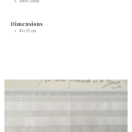
100% coton
Dimensions
45×25 cm