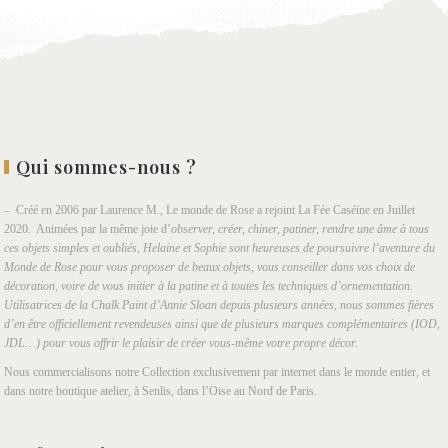
Qui sommes-nous ?
– Créé en 2006 par Laurence M., Le monde de Rose a rejoint La Fée Caséine en Juillet
2020. Animées par la même joie d’
observer, créer, chiner, patiner, rendre une âme à tous
ces objets simples et oubliés, Helaine et Sophie sont heureuses de poursuivre l’aventure du
Monde de Rose pour vous proposer de beaux objets, vous conseiller dans vos choix de
décoration, voire de vous initier à la patine et à toutes les techniques d’ornementation.
Utilisatrices de la Chalk Paint d’Annie Sloan depuis plusieurs années, nous sommes fières
d’en être officiellement revendeuses ainsi que de plusieurs marques complémentaires (IOD,
JDL…) pour vous offrir le plaisir de créer vous-même votre propre décor.
Nous commercialisons notre Collection exclusivement par internet dans le monde entier, et
dans notre boutique atelier, à Senlis, dans l’Oise au Nord de Paris.