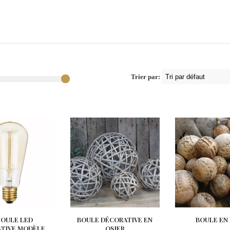
Trier par:
OULE LED
BOULE DÉCORATIVE EN
BOULE EN 
TIVE MODÈLE
OSIER