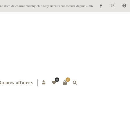
gne deco de charme shabby chic cosy rideaux sur mesure depuis 2006
0
0
Bonnes affaires