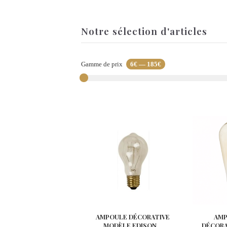
Notre sélection d'articles
Gamme de prix
6€
—
185€
AMPOULE DÉCORATIVE
AMP
MODÈLE EDISON...
DÉCORA