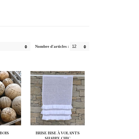
Nombre d'articles :
BOIS
BRISE BISE À VOLANTS
SHABBY CHIC