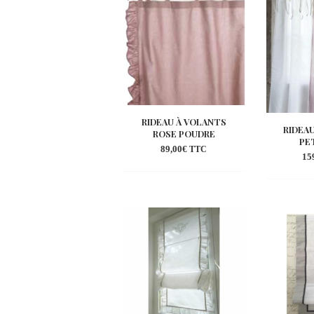
wishlist
RIDEAU À VOLANTS
RIDEA
ROSE POUDRE
PE
89,00
€
TTC
15
Ajouter
à la
wishlist