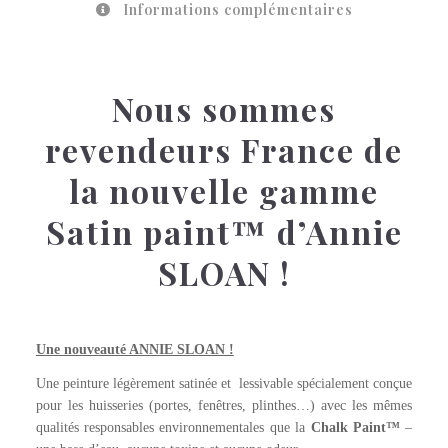
Informations complémentaires
Nous sommes
revendeurs France de
la nouvelle gamme
Satin paint™ d’Annie
SLOAN !
ENGLISH YELLOW Wallpaint™
Une nouveauté ANNIE SLOAN !
Une peinture légèrement satinée et lessivable spécialement conçue
pour les huisseries (portes, fenêtres, plinthes…) avec les mêmes
qualités responsables environnementales que la
Chalk Paint™
–