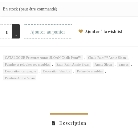
En stock (peut être commandé)
Ajouter à la wishlist
Ajouter au panier
,
,
CATALOGUE Peintures Annie SLOAN Chalk Paint™
Chalk Paint™ Annie Sloan
,
,
,
Peindre et relooker ses meubles
Satin Paint Annie Sloan
Annie Sloan
canvas
,
,
,
Décoration campagne
Décoration Shabby
Patine de meubles
Peinture Annie Sloan
Description