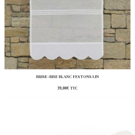
BRISE-BISE BLANC FESTONS LIN
39,00
€
TTC
Ajouter
à la
wishlist