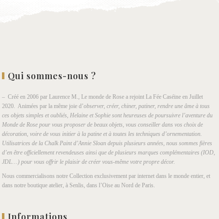
Qui sommes-nous ?
– Créé en 2006 par Laurence M., Le monde de Rose a rejoint La Fée Caséine en Juillet
2020. Animées par la même joie d’
observer, créer, chiner, patiner, rendre une âme à tous
ces objets simples et oubliés, Helaine et Sophie sont heureuses de poursuivre l’aventure du
Monde de Rose pour vous proposer de beaux objets, vous conseiller dans vos choix de
décoration, voire de vous initier à la patine et à toutes les techniques d’ornementation.
Utilisatrices de la Chalk Paint d’Annie Sloan depuis plusieurs années, nous sommes fières
d’en être officiellement revendeuses ainsi que de plusieurs marques complémentaires (IOD,
JDL…) pour vous offrir le plaisir de créer vous-même votre propre décor.
Nous commercialisons notre Collection exclusivement par internet dans le monde entier, et
dans notre boutique atelier, à Senlis, dans l’Oise au Nord de Paris.
Informations